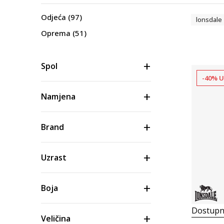
Odjeća
(97)
lonsdale
Oprema
(51)
Spol
-40% U
Namjena
Brand
Uzrast
Boja
Dostupn
Veličina