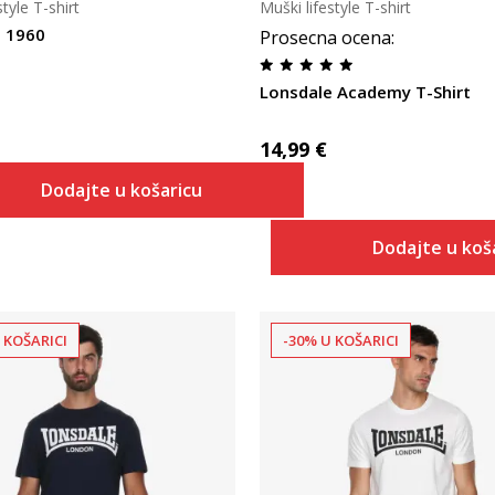
style T-shirt
Muški lifestyle T-shirt
e 1960
Prosecna ocena
:
Lonsdale Academy T-Shirt
14,99
€
Dodajte u košaricu
Dodajte u koš
 KOŠARICI
-30% U KOŠARICI
Uporedi
Uporedi