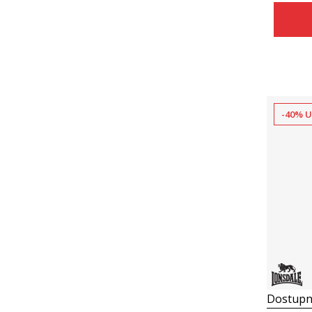
-40% U
Dostupn