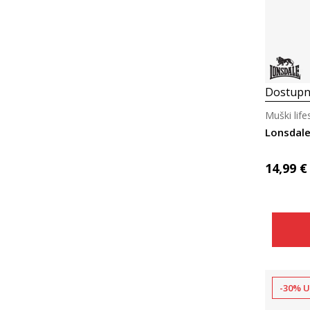
Dostupn
Muški life
Lonsdale
14,99
€
-30% U