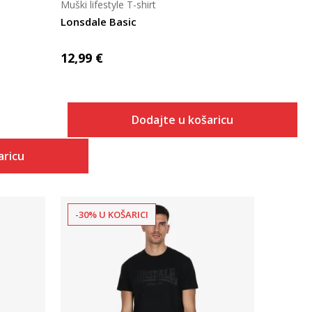
Muški lifestyle T-shirt
Lonsdale Basic
12,99
€
Dodajte u košaricu
aricu
-30% U KOŠARICI
Uporedi