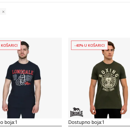
 KOŠARICI
-40% U KOŠARICI
Uporedi
Uporedi
o boja:
1
Dostupno boja:
1