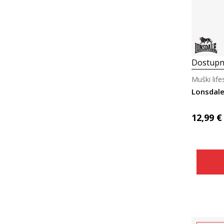
Dostupn
Muški life
Lonsdale
12,99
€