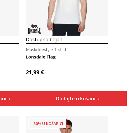
Dostupno boja:
1
Muški lifestyle T-shirt
Lonsdale Flag
21,99
€
aricu
Dodajte u košaricu
-30% U KOŠARICI