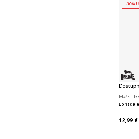
-30% U
Dostupn
Muški life
Lonsdale
12,99
€