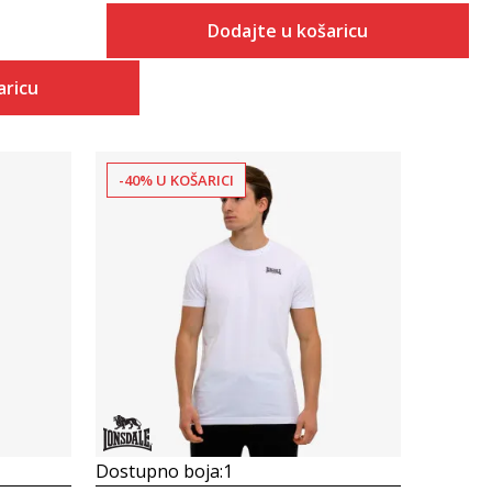
Dodajte u košaricu
aricu
-40% U KOŠARICI
Uporedi
Dostupno boja:
1