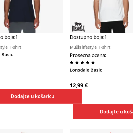
o boja:
1
Dostupno boja:
1
style T-shirt
Muški lifestyle T-shirt
 Basic
Prosecna ocena
:
Lonsdale Basic
12,99
€
Dodajte u košaricu
Dodajte u koš