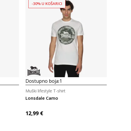
-30% U KOŠARICI
Uporedi
Dostupno boja:
1
Muški lifestyle T-shirt
Lonsdale Camo
12,99
€