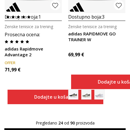
Dostupno boja:
1
Dostupno boja:
3
Ženske tenisice za trening
Ženske tenisice za trening
adidas RAPIDMOVE GO
Prosecna ocena
:
TRAINER W
adidas Rapidmove
69,99
€
Advantage 2
OFFER
71,99
€
Dodajte u koš
Dodajte u košaricu
Pregledano
24
od
90
proizvoda