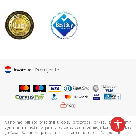
Hrvatska
Promijenite
Nastojimo biti što precizniji u opisu proizvoda, prikazu slika i samih
cijena, ali ne možemo garantirati da su sve informacije kompletne i bez
grešaka. Svi artikli prikazani na stranici su dio naše ponude i ne