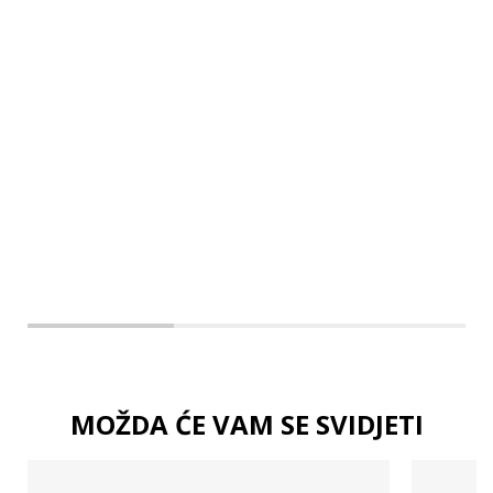
M
L
XL
2XL
MOŽDA ĆE VAM SE SVIDJETI