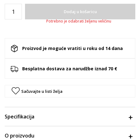
Dodaj u košaricu
Potrebno je odabrati željenu veličinu
Proizvod je moguće vratiti u roku od 14 dana
Besplatna dostava za narudžbe iznad 70 €
Sačuvajte u listi želja
Specifikacija
O proizvodu