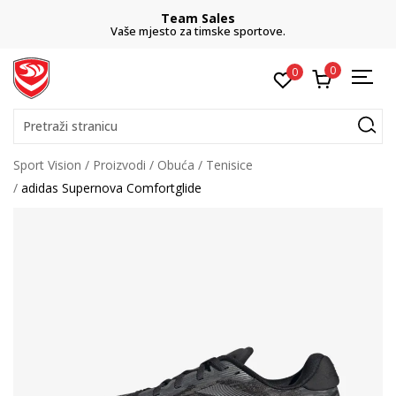
Team Sales
Vaše mjesto za timske sportove.
0
0
Pretraži stranicu
Sport Vision
Proizvodi
Obuća
Tenisice
adidas Supernova Comfortglide