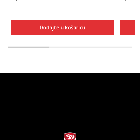
Dodajte u košaricu