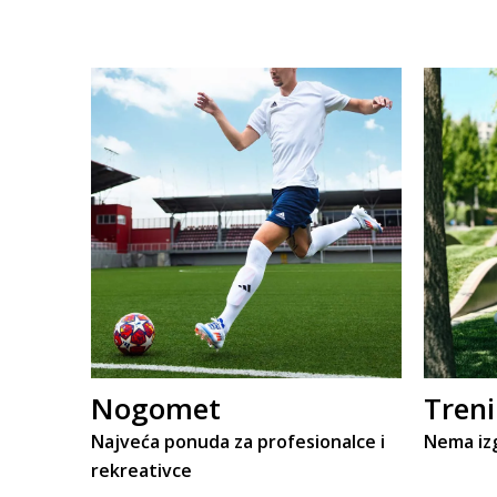
Nogomet
Tren
Najveća ponuda za profesionalce i
Nema iz
rekreativce