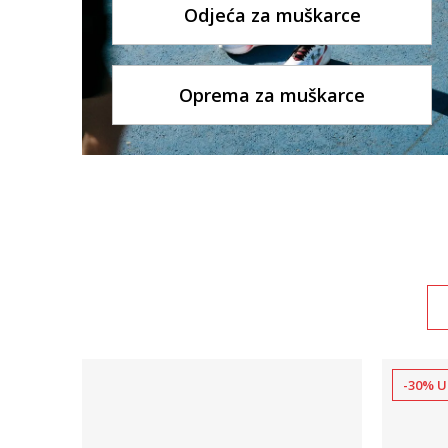
Odjeća za muškarce
Oprema za muškarce
-30% U