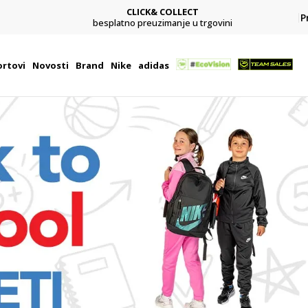
CLICK& COLLECT
P
besplatno preuzimanje u trgovini
rtovi
Novosti
Brand
Nike
adidas