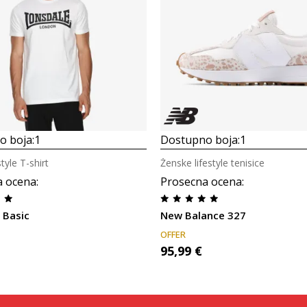
o boja:
1
Dostupno boja:
1
tyle T-shirt
Ženske lifestyle tenisice
a ocena
:
Prosecna ocena
:
 Basic
New Balance 327
OFFER
95,99
€