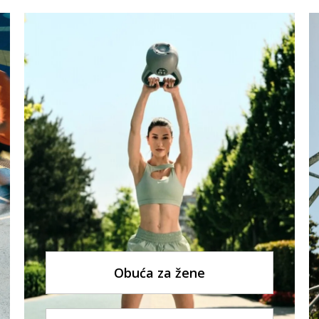
Obuća za žene