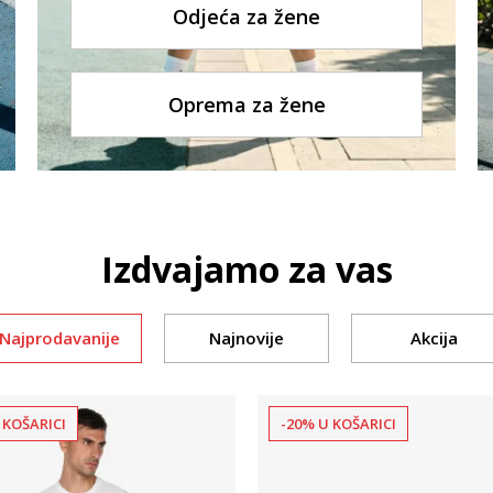
Odjeća za žene
Oprema za žene
Izdvajamo za vas
Najprodavanije
Najnovije
Akcija
 KOŠARICI
-20% U KOŠARICI