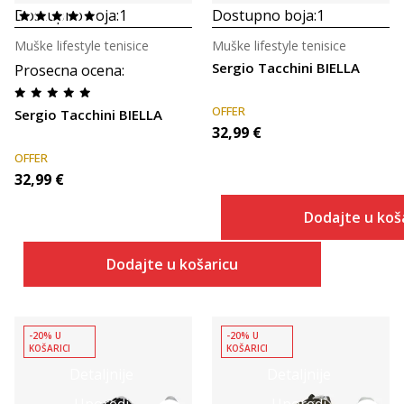
Dostupno boja:
1
Dostupno boja:
1
Muške lifestyle tenisice
Muške lifestyle tenisice
Sergio Tacchini BIELLA
Prosecna ocena
:
OFFER
Sergio Tacchini BIELLA
32,99
€
OFFER
32,99
€
Dodajte u koš
Dodajte u košaricu
-20% U
-20% U
KOŠARICI
KOŠARICI
Detaljnije
Detaljnije