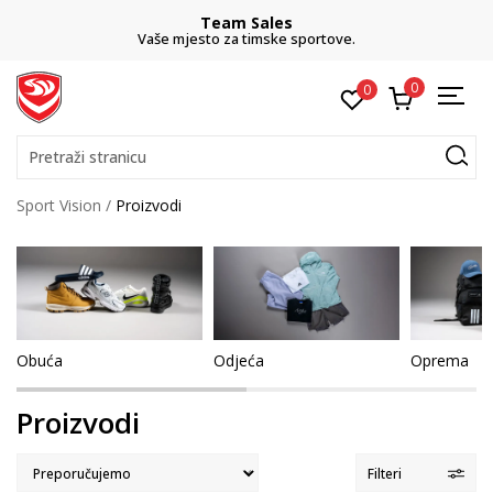
Team Sales
Vaše mjesto za timske sportove.
0
0
Pretraži stranicu
Sport Vision
Proizvodi
Obuća
Odjeća
Oprema
Proizvodi
Filteri