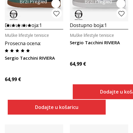
Brzi Pregled
Brzi Pregled
Dostupno boja:
1
Dostupno boja:
1
Muške lifestyle tenisice
Muške lifestyle tenisice
Sergio Tacchini RIVIERA
Prosecna ocena
:
Sergio Tacchini RIVIERA
64,99
€
64,99
€
Dodajte u koš
Dodajte u košaricu