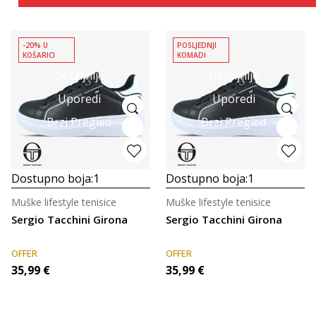
-20% U
POSLJEDNJI
KOŠARICI
KOMADI
Detaljnije
Detaljnije
Uporedi
Uporedi
Brzi Pregled
Brzi Pregled
Dostupno boja:
1
Dostupno boja:
1
Muške lifestyle tenisice
Muške lifestyle tenisice
Sergio Tacchini Girona
Sergio Tacchini Girona
OFFER
OFFER
35,99
€
35,99
€