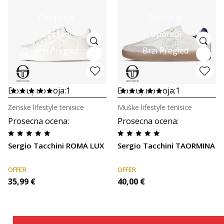
Detaljnije
Detaljnije
Uporedi
Uporedi
Brzi Pregled
Brzi Pregled
Dostupno boja:
1
Dostupno boja:
1
Ženske lifestyle tenisice
Muške lifestyle tenisice
Prosecna ocena
:
Prosecna ocena
:
Sergio Tacchini ROMA LUX
Sergio Tacchini TAORMINA
OFFER
OFFER
35,99
€
40,00
€