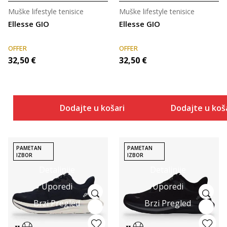
Muške lifestyle tenisice
Muške lifestyle tenisice
Ellesse GIO
Ellesse GIO
OFFER
OFFER
32,50
€
32,50
€
Dodajte u košaricu
Dodajte u koš
PAMETAN
PAMETAN
IZBOR
IZBOR
Detaljnije
Detaljnije
Uporedi
Uporedi
Brzi Pregled
Brzi Pregled