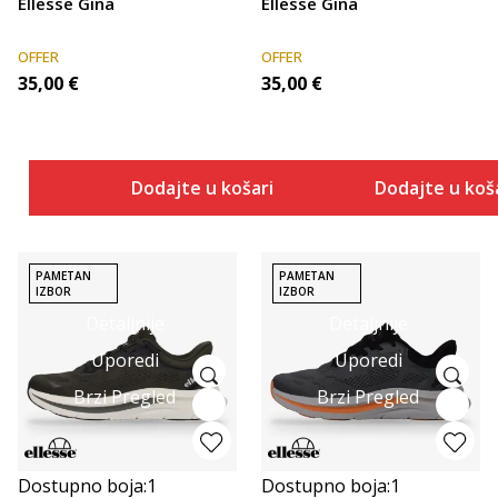
Ellesse Gina
Ellesse Gina
OFFER
OFFER
35,00
€
35,00
€
Dodajte u košaricu
Dodajte u koš
PAMETAN
PAMETAN
IZBOR
IZBOR
Detaljnije
Detaljnije
Uporedi
Uporedi
Brzi Pregled
Brzi Pregled
Dostupno boja:
1
Dostupno boja:
1