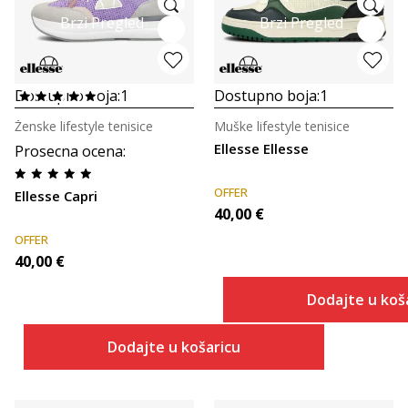
Brzi Pregled
Brzi Pregled
Dostupno boja:
1
Dostupno boja:
1
Ženske lifestyle tenisice
Muške lifestyle tenisice
Ellesse Ellesse
Prosecna ocena
:
OFFER
Ellesse Capri
40,00
€
OFFER
40,00
€
Dodajte u koš
Dodajte u košaricu