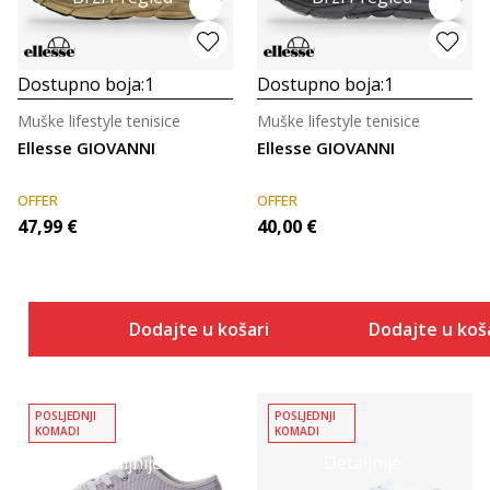
Dostupno boja:
1
Dostupno boja:
1
Muške lifestyle tenisice
Muške lifestyle tenisice
Ellesse GIOVANNI
Ellesse GIOVANNI
OFFER
OFFER
47,99
€
40,00
€
Dodajte u košaricu
Dodajte u koš
POSLJEDNJI
POSLJEDNJI
KOMADI
KOMADI
Detaljnije
Detaljnije