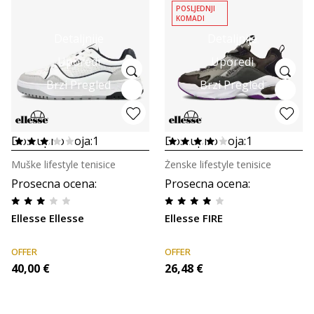
POSLJEDNJI
KOMADI
Detaljnije
Detaljnije
Uporedi
Uporedi
Brzi Pregled
Brzi Pregled
Dostupno boja:
1
Dostupno boja:
1
Muške lifestyle tenisice
Ženske lifestyle tenisice
Prosecna ocena
:
Prosecna ocena
:
Ellesse Ellesse
Ellesse FIRE
OFFER
OFFER
40,00
€
26,48
€