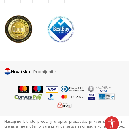
Hrvatska
Promijenite
Nastojimo biti što precizniji u opisu proizvoda, prikazu slika i samih
cijena, ali ne možemo garantirati da su sve informacije kompletne i bez