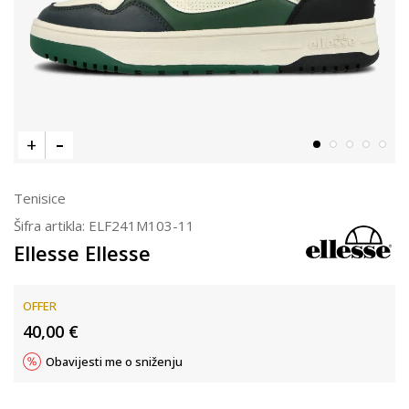
Tenisice
Šifra artikla:
ELF241M103-11
Ellesse Ellesse
OFFER
40,00
€
Obavijesti me o sniženju