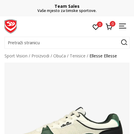
Team Sales
Vaše mjesto za timske sportove.
0
0
Pretraži stranicu
Sport Vision
Proizvodi
Obuća
Tenisice
Ellesse Ellesse