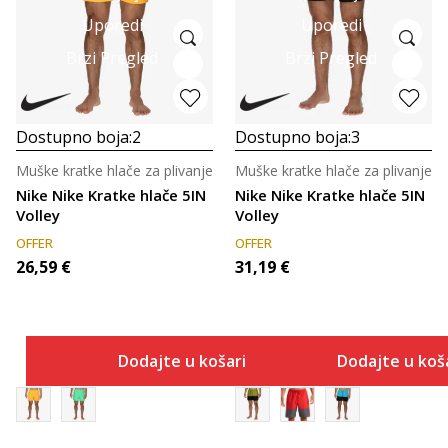
Uporedi
Uporedi
Brzi Pregled
Brzi Pregled
Dostupno boja:
2
Dostupno boja:
3
Muške kratke hlače za plivanje
Muške kratke hlače za plivanje
Nike Nike Kratke hlače 5IN
Nike Nike Kratke hlače 5IN
Volley
Volley
OFFER
OFFER
26,59
€
31,19
€
Dodajte u košaricu
Dodajte u koš