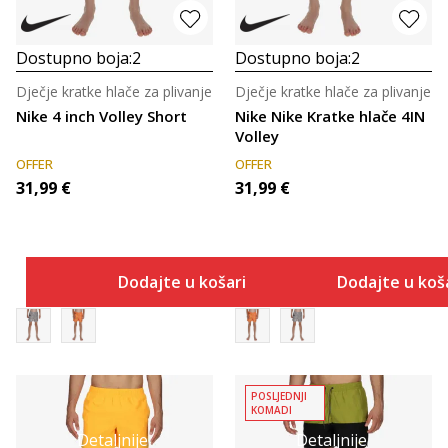
Dostupno boja:
2
Dostupno boja:
2
Dječje kratke hlače za plivanje
Dječje kratke hlače za plivanje
Nike 4 inch Volley Short
Nike Nike Kratke hlače 4IN
Volley
OFFER
OFFER
31,99
€
31,99
€
Dodajte u košaricu
Dodajte u koš
POSLJEDNJI
KOMADI
Detaljnije
Detaljnije