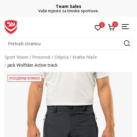
Team Sales
Vaše mjesto za timske sportove.
0
0
Pretraži stranicu
Sport Vision
Proizvodi
Odjeća
Kratke hlače
Jack Wolfskin Active track
POSLJEDNJI KOMADI