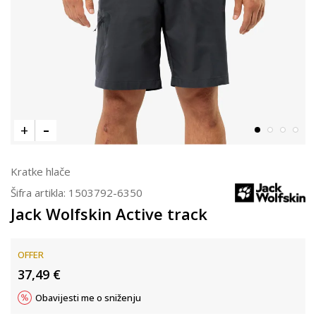
Kratke hlače
Šifra artikla:
1503792-6350
Jack Wolfskin Active track
OFFER
37,49
€
Obavijesti me o sniženju