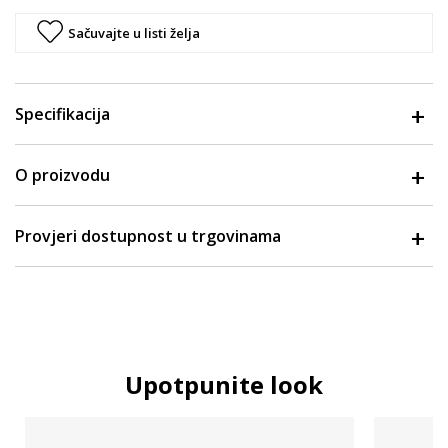
Sačuvajte u listi želja
Specifikacija
O proizvodu
Provjeri dostupnost u trgovinama
Upotpunite look