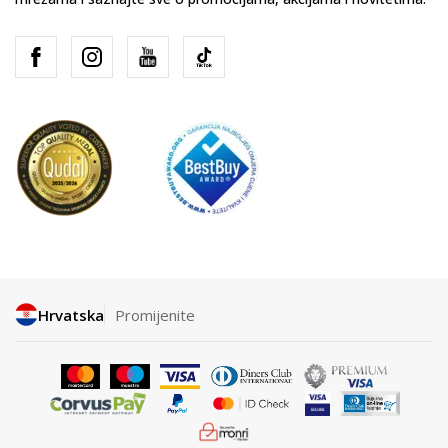
Hrvatska
Promijenite