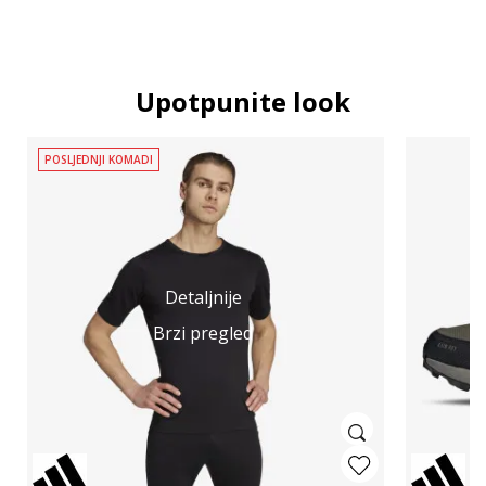
Upotpunite look
POSLJEDNJI KOMADI
Detaljnije
Brzi pregled