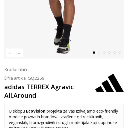
Kratke hlače
Šifra artikla:
GQ2259
adidas TERREX Agravic
All.Around
U sklopu
EcoVision
projekta za vas izdvajamo eco-friendly
modele poznatih brandova izrađene od recikliranih,
veganskih, biorazgradivih i drugih materijala koji doprinose