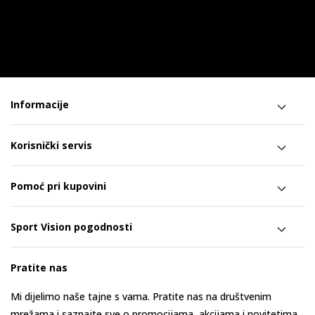
Informacije
Korisnički servis
Pomoć pri kupovini
Sport Vision pogodnosti
Pratite nas
Mi dijelimo naše tajne s vama. Pratite nas na društvenim
mrežama i saznajte sve o promocijama, akcijama i novitetima.