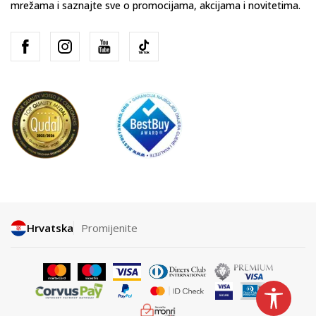
mrežama i saznajte sve o promocijama, akcijama i novitetima.
Hrvatska
Promijenite