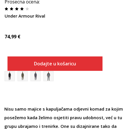
Prosecna ocena
:
Under Armour Rival
74,99
€
Dodajte u košaricu
Nisu samo
majice s kapuljačama
odjevni komad za kojim
posežemo kada želimo osjetiti pravu udobnost, već u tu
grupu ubrajamo i
trenirke
. One su dizajnirane tako da