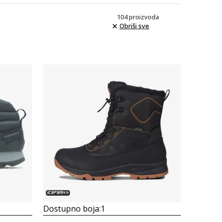
104
proizvoda
Obriši sve
Uporedi
Dostupno boja:
1