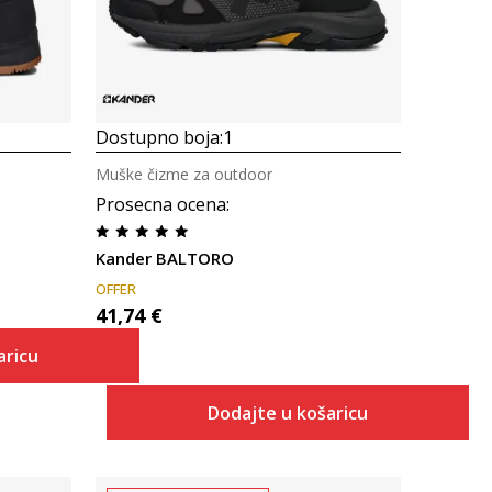
Dostupno boja:
1
Muške čizme za outdoor
Prosecna ocena
:
Kander BALTORO
OFFER
41,74
€
aricu
Dodajte u košaricu