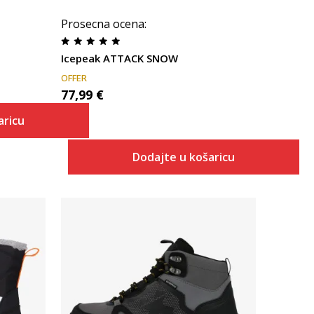
Prosecna ocena
:
Icepeak ATTACK SNOW
OFFER
77,99
€
aricu
Dodajte u košaricu
Uporedi