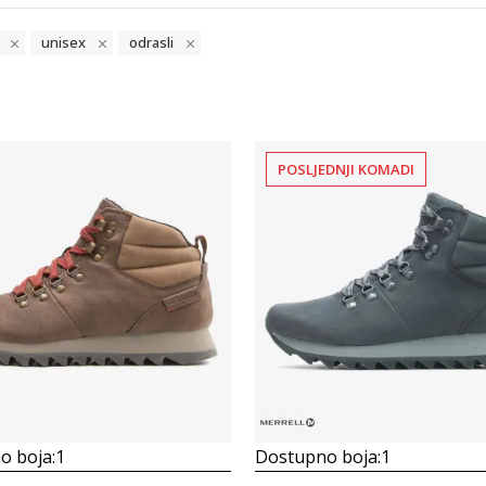
unisex
odrasli
POSLJEDNJI KOMADI
Uporedi
Uporedi
o boja:
1
Dostupno boja:
1