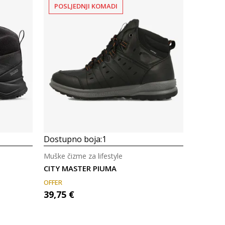
POSLJEDNJI KOMADI
Uporedi
Dostupno boja:
1
Muške čizme za lifestyle
CITY MASTER PIUMA
OFFER
39,75
€