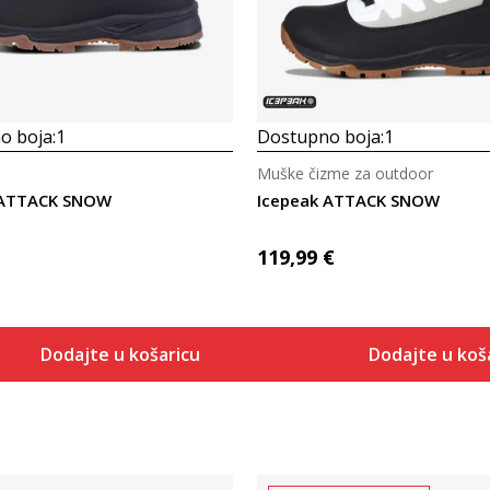
o boja:
1
Dostupno boja:
1
Muške čizme za outdoor
 ATTACK SNOW
Icepeak ATTACK SNOW
119,99
€
Dodajte u košaricu
Dodajte u koš