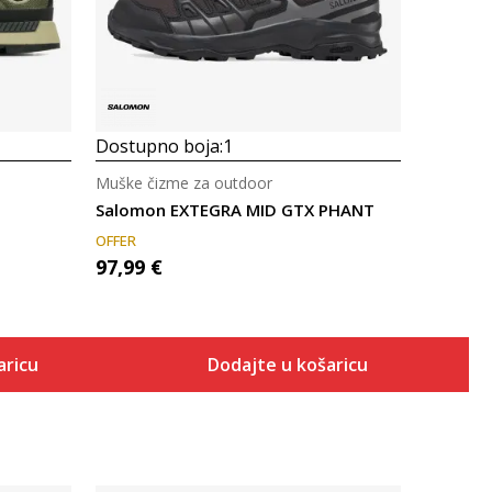
Dostupno boja:
1
Muške čizme za outdoor
Salomon EXTEGRA MID GTX PHANT
OFFER
97,99
€
aricu
Dodajte u košaricu