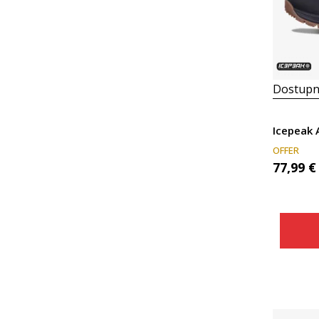
Dostupn
Icepeak
OFFER
77,99
€