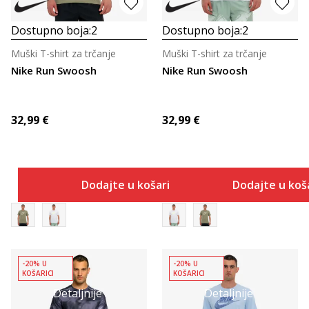
Dostupno boja:
2
Dostupno boja:
2
Muški T-shirt za trčanje
Muški T-shirt za trčanje
Nike Run Swoosh
Nike Run Swoosh
32,99
€
32,99
€
Dodajte u košaricu
Dodajte u koš
-20% U
-20% U
KOŠARICI
KOŠARICI
Detaljnije
Detaljnije