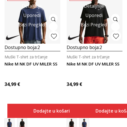
Detaljnije
Detaljnije
Uporedi
Uporedi
Brzi Pregled
Brzi Pregled
Dostupno boja:
2
Dostupno boja:
2
Muški T-shirt za trčanje
Muški T-shirt za trčanje
Nike M NK DF UV MILER SS
Nike M NK DF UV MILER SS
34,99
€
34,99
€
Dodajte u košaricu
Dodajte u koš