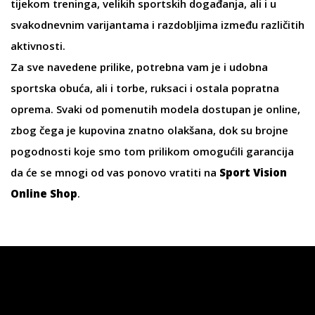
tijekom treninga, velikih sportskih događanja, ali i u
svakodnevnim varijantama
i razdobljima između različitih
aktivnosti.
Za sve navedene prilike, potrebna vam je i udobna
sportska obuća
, ali i
torbe
,
ruksaci
i ostala popratna
oprema. Svaki od pomenutih modela dostupan je online,
zbog čega je kupovina znatno olakšana, dok su brojne
pogodnosti koje smo tom prilikom omogućili garancija
da će se mnogi od vas ponovo vratiti na
Sport Vision
Online Shop
.