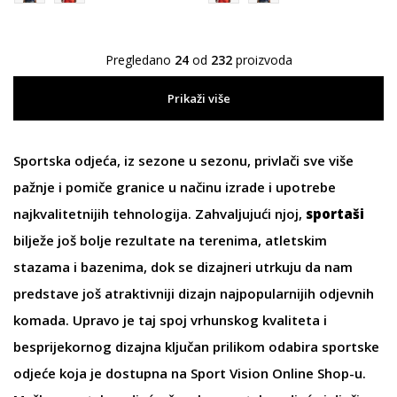
Pregledano
24
od
232
proizvoda
Prikaži više
Sportska odjeća
, iz sezone u sezonu, privlači sve više
pažnje i pomiče granice u načinu izrade i upotrebe
najkvalitetnijih tehnologija. Zahvaljujući njoj,
sportaši
bilježe još bolje rezultate na terenima, atletskim
stazama i bazenima, dok se dizajneri utrkuju da nam
predstave još atraktivniji dizajn najpopularnijih odjevnih
komada. Upravo je taj spoj vrhunskog kvaliteta i
besprijekornog dizajna ključan prilikom odabira sportske
odjeće koja je dostupna na Sport Vision Online Shop-u.