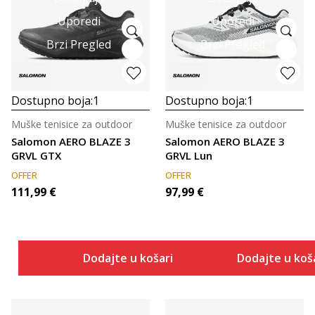
Uporedi
Uporedi
Brzi Pregled
Brzi Pregled
Dostupno boja:
1
Dostupno boja:
1
Muške tenisice za outdoor
Muške tenisice za outdoor
Salomon AERO BLAZE 3
Salomon AERO BLAZE 3
GRVL GTX
GRVL Lun
OFFER
OFFER
111,99
€
97,99
€
Dodajte u košaricu
Dodajte u koš