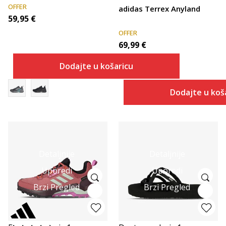
OFFER
adidas Terrex Anyland
59,95
€
OFFER
69,99
€
Dodajte u košaricu
Dodajte u koš
Detaljnije
Detaljnije
Uporedi
Uporedi
Brzi Pregled
Brzi Pregled