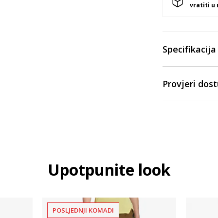
vratiti u
Specifikacija
Provjeri dos
Upotpunite look
POSLJEDNJI KOMADI