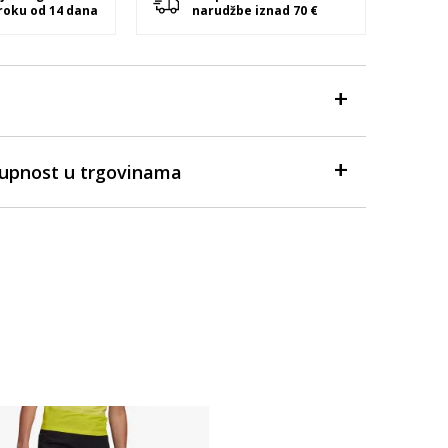
 roku od 14 dana
narudžbe iznad 70 €
tupnost u trgovinama