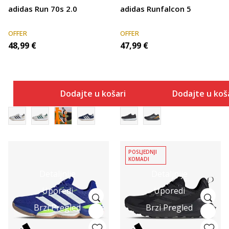
adidas Run 70s 2.0
adidas Runfalcon 5
OFFER
OFFER
48,99
€
47,99
€
Dodajte u košaricu
Dodajte u koš
POSLJEDNJI
KOMADI
Detaljnije
Detaljnije
Uporedi
Uporedi
Brzi Pregled
Brzi Pregled