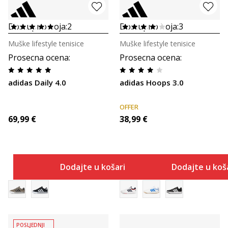
Dostupno boja:
2
Dostupno boja:
3
Muške lifestyle tenisice
Muške lifestyle tenisice
Prosecna ocena
:
Prosecna ocena
:
adidas Daily 4.0
adidas Hoops 3.0
OFFER
69,99
€
38,99
€
Dodajte u košaricu
Dodajte u koš
POSLJEDNJI