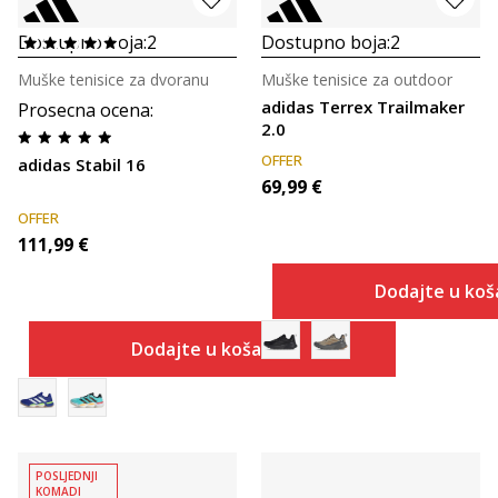
Dostupno boja:
2
Dostupno boja:
2
Muške tenisice za dvoranu
Muške tenisice za outdoor
adidas Terrex Trailmaker
Prosecna ocena
:
2.0
OFFER
adidas Stabil 16
69,99
€
OFFER
111,99
€
Dodajte u koš
Dodajte u košaricu
POSLJEDNJI
KOMADI