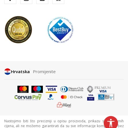
Hrvatska
Promijenite
Nastojimo biti što precizniji u opisu proizvoda, prikazu slika i samih
cijena, ali ne možemo garantirati da su sve informacije kompletne i bez