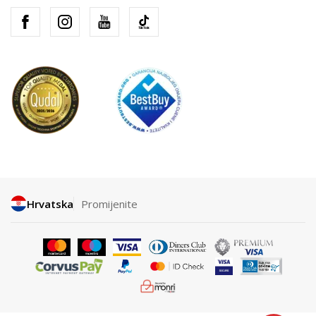
Hrvatska
Promijenite