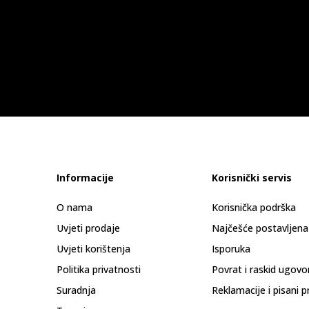
Informacije
Korisnički servis
O nama
Korisnička podrška
Uvjeti prodaje
Najčešće postavljena
Uvjeti korištenja
Isporuka
Politika privatnosti
Povrat i raskid ugovo
Suradnja
Reklamacije i pisani p