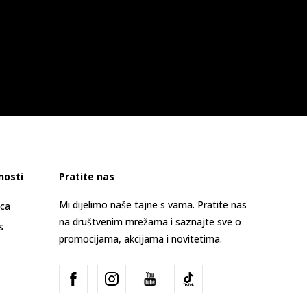
nosti
Pratite nas
Mi dijelimo naše tajne s vama. Pratite nas
ica
na društvenim mrežama i saznajte sve o
s
promocijama, akcijama i novitetima.