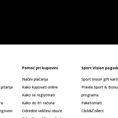
Pomoć pri kupovini
Sport Vision pogod
Načini plaćanja
Sport Vision gift kart
 pitanja
Kako kupovati online
Pravila Sport & Bonu
Kako se registrirati
programa
ra
Kako do R1 računa
Paketomati
rigovori
Odredite veličinu obuće
Click&Collect