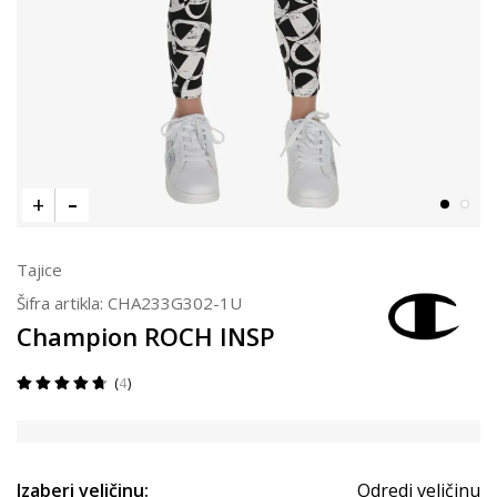
Tajice
Šifra artikla:
CHA233G302-1U
Champion ROCH INSP
4
Izaberi veličinu:
Odredi veličinu