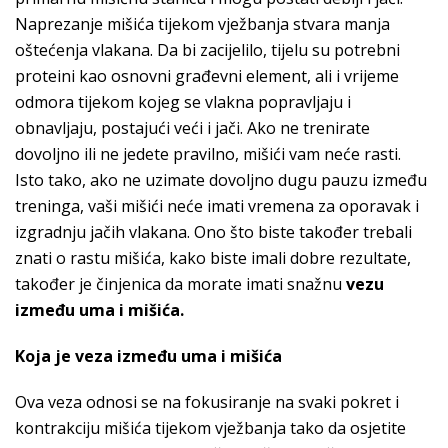
Naprezanje mišića tijekom vježbanja stvara manja
oštećenja vlakana. Da bi zacijelilo, tijelu su potrebni
proteini kao osnovni građevni element, ali i vrijeme
odmora tijekom kojeg se vlakna popravljaju i
obnavljaju, postajući veći i jači. Ako ne trenirate
dovoljno ili ne jedete pravilno, mišići vam neće rasti.
Isto tako, ako ne uzimate dovoljno dugu pauzu između
treninga, vaši mišići neće imati vremena za oporavak i
izgradnju jačih vlakana. Ono što biste također trebali
znati o rastu mišića, kako biste imali dobre rezultate,
također je činjenica da morate imati snažnu
vezu
između uma i mišića.
Koja je veza između uma i mišića
Ova veza odnosi se na fokusiranje na svaki pokret i
kontrakciju mišića tijekom vježbanja tako da osjetite