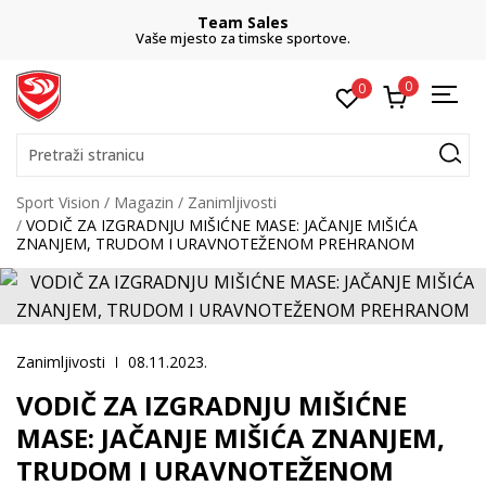
Team Sales
C
e mjesto za timske sportove.
besplatn
0
0
Pretraži stranicu
Sport Vision
Magazin
Zanimljivosti
VODIČ ZA IZGRADNJU MIŠIĆNE MASE: JAČANJE MIŠIĆA
ZNANJEM, TRUDOM I URAVNOTEŽENOM PREHRANOM
Zanimljivosti
08.11.2023.
VODIČ ZA IZGRADNJU MIŠIĆNE
MASE: JAČANJE MIŠIĆA ZNANJEM,
TRUDOM I URAVNOTEŽENOM