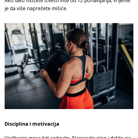
Ako lako možete izvesti više od 12 ponavljanja, vrijeme
je da više naprežete mišiće.
Disciplina i motivacija
Vježbanje mora biti redovito. Napravite plan i držite ga