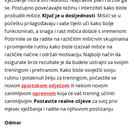
se. Postupno povećavajte težinu i intenzitet kako biste
probudili mišiće.
Ključ je u dosljednosti
. Mišići se u
početku prilagođavaju i vaše tijelo uči kako bolje
funkcionirati, a snaga i rast mišića dolaze s vremenom.
Pobrinite se da radite na različitim mišićnim skupinama
i promijenite rutinu kako biste izazvali mišiće na
različite načine i održali motivaciju. Najbolji način da
osigurate brze rezultate je da budete ustrajni sa svojim
treningom i prehranom. Kako biste osvježili svoju
rutinu i potaknuli želju za treningom, počastite se
novom
sportskom odjećom
ili nekom novom
zanimljivom
opremom
koja će vaš trening učiniti
zanimljivijim.
Postavite realne ciljeve
za svoj prvi
mjesec vježbanja i radite na njihovom postizanju.
Odmor