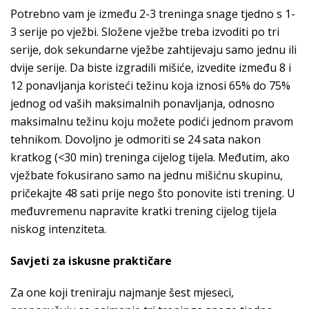
Potrebno vam je između 2-3 treninga snage tjedno s 1-
3 serije po vježbi. Složene vježbe treba izvoditi po tri
serije, dok sekundarne vježbe zahtijevaju samo jednu ili
dvije serije. Da biste izgradili mišiće, izvedite između 8 i
12 ponavljanja koristeći težinu koja iznosi 65% do 75%
jednog od vaših maksimalnih ponavljanja, odnosno
maksimalnu težinu koju možete podići jednom pravom
tehnikom. Dovoljno je odmoriti se 24 sata nakon
kratkog (<30 min) treninga cijelog tijela. Međutim, ako
vježbate fokusirano samo na jednu mišićnu skupinu,
pričekajte 48 sati prije nego što ponovite isti trening. U
međuvremenu napravite kratki trening cijelog tijela
niskog intenziteta.
Savjeti za iskusne praktičare
Za one koji treniraju najmanje šest mjeseci,