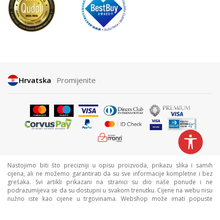
Hrvatska
Promijenite
Nastojimo biti što precizniji u opisu proizvoda, prikazu slika i samih
cijena, ali ne možemo garantirati da su sve informacije kompletne i bez
grešaka. Svi artikli prikazani na stranici su dio naše ponude i ne
podrazumijeva se da su dostupni u svakom trenutku. Cijene na webu nisu
nužno iste kao cijene u trgovinama. Webshop može imati popuste
namijenjene isključivo web kupcima.