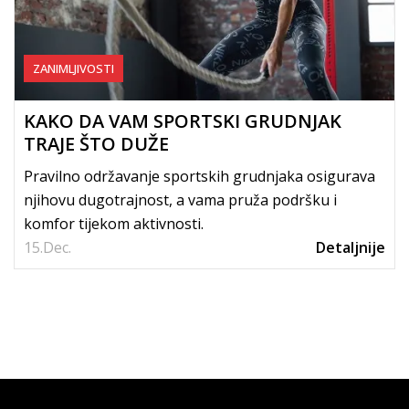
ZANIMLJIVOSTI
KAKO DA VAM SPORTSKI GRUDNJAK
TRAJE ŠTO DUŽE
Pravilno održavanje sportskih grudnjaka osigurava
njihovu dugotrajnost, a vama pruža podršku i
komfor tijekom aktivnosti.
15.
Dec.
Detaljnije