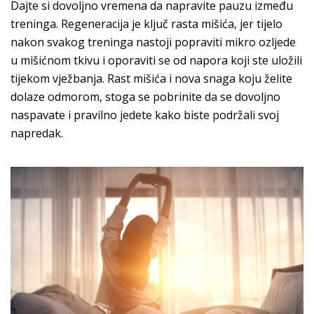
Dajte si dovoljno vremena da napravite pauzu između
treninga. Regeneracija je ključ rasta mišića, jer tijelo
nakon svakog treninga nastoji popraviti mikro ozljede
u mišićnom tkivu i oporaviti se od napora koji ste uložili
tijekom vježbanja. Rast mišića i nova snaga koju želite
dolaze odmorom, stoga se pobrinite da se dovoljno
naspavate i pravilno jedete kako biste podržali svoj
napredak.