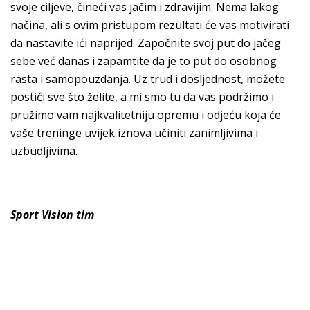
svoje ciljeve, čineći vas jačim i zdravijim. Nema lakog
načina, ali s ovim pristupom rezultati će vas motivirati
da nastavite ići naprijed. Započnite svoj put do jačeg
sebe već danas i zapamtite da je to put do osobnog
rasta i samopouzdanja. Uz trud i dosljednost, možete
postići sve što želite, a mi smo tu da vas podržimo i
pružimo vam najkvalitetniju opremu i odjeću koja će
vaše treninge uvijek iznova učiniti zanimljivima i
uzbudljivima.
Sport Vision tim