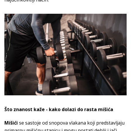
Što znanost kaže - kako dolazi do rasta mišića
Mišići
se sastoje od snopova vlakana koji predstavljaju
primarnu mišićnu stanicu i mogu postati deblji i jači.