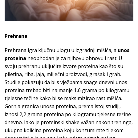
Prehrana
Prehrana igra ključnu ulogu u izgradnji mišića, a
unos
proteina
neophodan je za njihovu obnovu i rast. U
svoju prehranu uključite izvore proteina kao što su
piletina, riba, jaja, mliječni proizvodi, grašak i grah.
Studije pokazuju da bi s vježbama snage dnevni unos
proteina trebao biti najmanje 1,6 grama po kilogramu
tjelesne težine kako bi se maksimizirao rast mišića.
Gornja granica unosa proteina, prema istoj studiji,
iznosi 2,2 grama proteina po kilogramu tjelesne težine
dnevno. Iako je proteinski shake važan nakon treninga,
ukupna količina proteina koju konzumirate tijekom