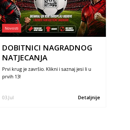
Novosti
DOBITNICI NAGRADNOG
NATJECANJA
Prvi krug je završio. Klikni i saznaj jesi li u
prvih 13!
03.
Jul
Detaljnije