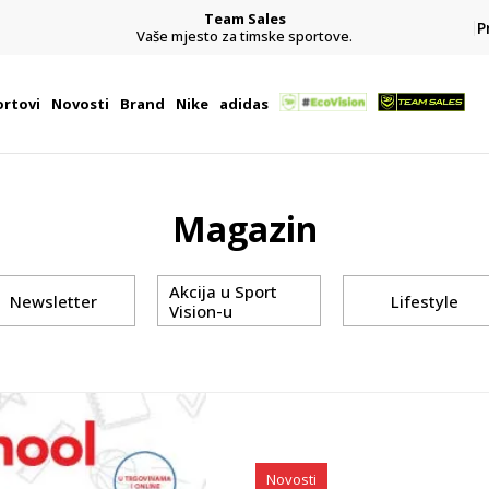
Team Sales
P
j
Vaše mjesto za timske sportove.
rtovi
Novosti
Brand
Nike
adidas
Magazin
Akcija u Sport
Newsletter
Lifestyle
Vision-u
Novosti