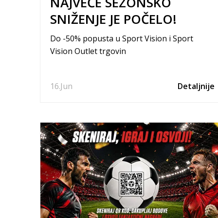
NAJVEĆE SEZONSKO
SNIŽENJE JE POČELO!
Do -50% popusta u Sport Vision i Sport
Vision Outlet trgovin
16.
Jun
Detaljnije