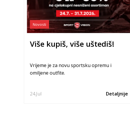
Novosti
Više kupiš, više uštediš!
Vrijeme je za novu sportsku opremu i
omiljene outfite.
24.
Jul
Detaljnije