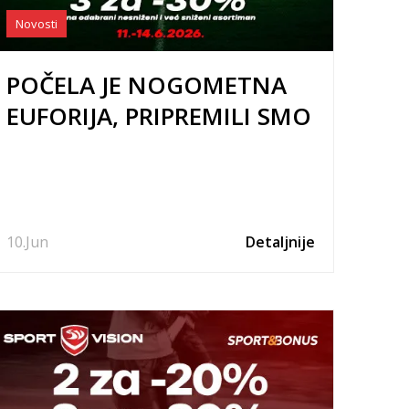
Novosti
POČELA JE NOGOMETNA
EUFORIJA, PRIPREMILI SMO
PREGRŠT IZNENAĐENJA I
AKCIJA!
10.
Jun
Detaljnije