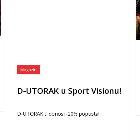
Magazin
D-UTORAK u Sport Visionu!
D-UTORAK ti donosi -20% popusta!