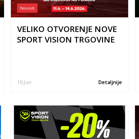
Novosti
VELIKO OTVORENJE NOVE
SPORT VISION TRGOVINE
U PORTANOVI!
10.
Jun
Detaljnije