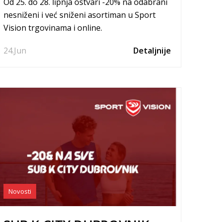
Od 25. do 28. lipnja ostvari -20% na odabrani
nesniženi i već sniženi asortiman u Sport
Vision trgovinama i online.
24.
Jun
Detaljnije
Novosti