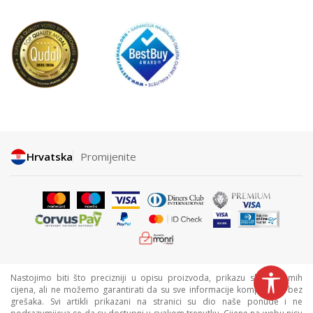
Hrvatska
Promijenite
Nastojimo biti što precizniji u opisu proizvoda, prikazu slika i samih
cijena, ali ne možemo garantirati da su sve informacije kompletne i bez
grešaka. Svi artikli prikazani na stranici su dio naše ponude i ne