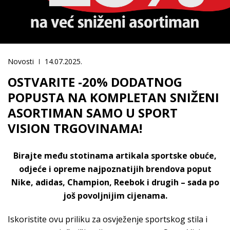
Novosti
14.07.2025.
OSTVARITE -20% DODATNOG
POPUSTA NA KOMPLETAN SNIŽENI
ASORTIMAN SAMO U SPORT
VISION TRGOVINAMA!
Birajte među stotinama artikala sportske obuće,
odjeće i opreme najpoznatijih brendova poput
Nike, adidas, Champion, Reebok i drugih – sada po
još povoljnijim cijenama.
Iskoristite ovu priliku za osvježenje sportskog stila i