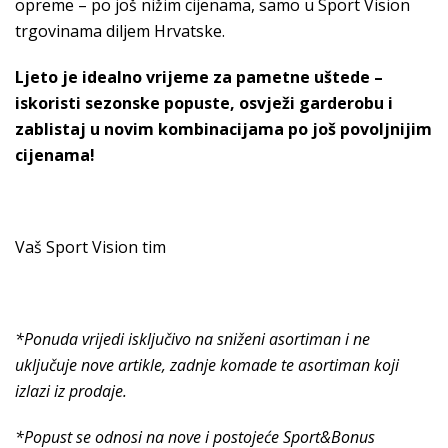
opreme – po još nižim cijenama, samo u Sport Vision
trgovinama diljem Hrvatske.
Ljeto je idealno vrijeme za pametne uštede –
iskoristi sezonske popuste, osvježi garderobu i
zablistaj u novim kombinacijama po još povoljnijim
cijenama!
Vaš Sport Vision tim
*Ponuda vrijedi isključivo na sniženi asortiman i ne
uključuje nove artikle, zadnje komade te asortiman koji
izlazi iz prodaje.
*Popust se odnosi na nove i postojeće Sport&Bonus