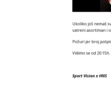
Ukoliko još nemaš s
vatreni asortiman i 
Požuri jer broj potpi
Vidimo se od 20:15h. :
Sport Vision x HNS