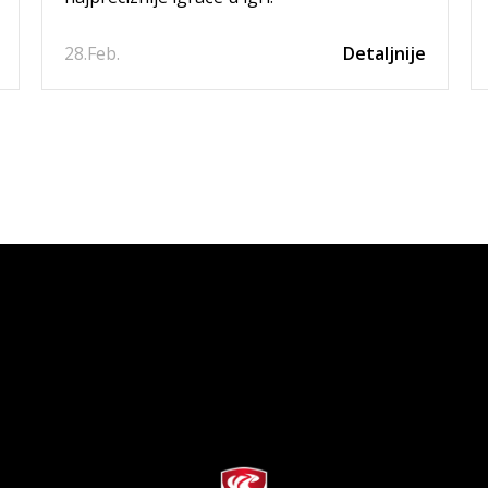
28.
Feb.
Detaljnije