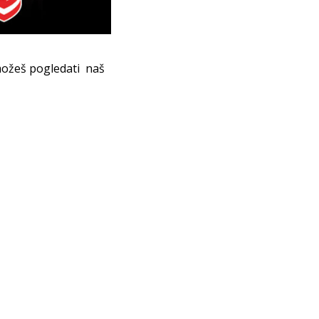
možeš pogledati naš