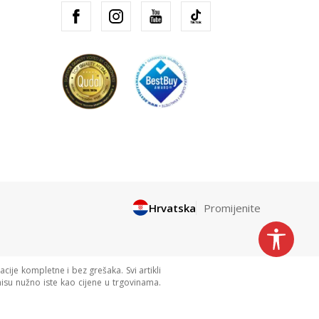
Hrvatska
Promijenite
cije kompletne i bez grešaka. Svi artikli
isu nužno iste kao cijene u trgovinama.