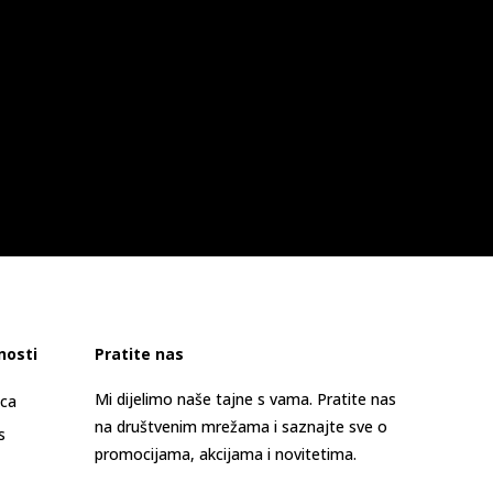
nosti
Pratite nas
Mi dijelimo naše tajne s vama. Pratite nas
ica
na društvenim mrežama i saznajte sve o
s
promocijama, akcijama i novitetima.