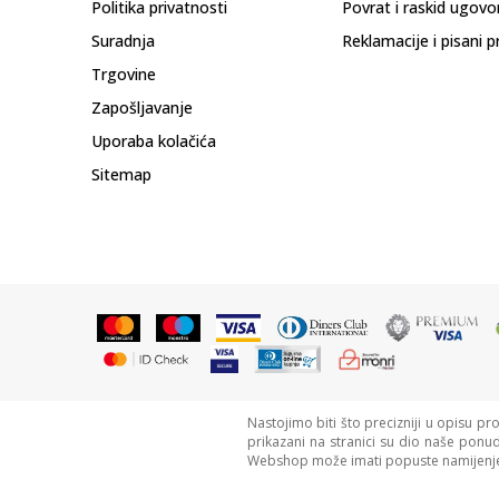
Politika privatnosti
Povrat i raskid ugovo
Suradnja
Reklamacije i pisani p
Trgovine
Zapošljavanje
Uporaba kolačića
Sitemap
Nastojimo biti što precizniji u opisu pr
prikazani na stranici su dio naše ponu
Webshop može imati popuste namijenje