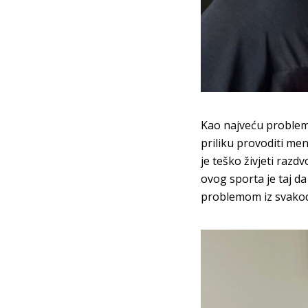
Kao najveću problem
priliku provoditi men
je teško živjeti razdv
ovog sporta je taj da
problemom iz svakod