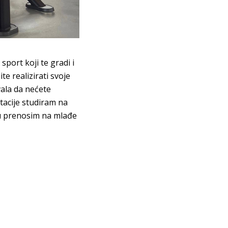
sport koji te gradi i
e realizirati svoje
vala da nećete
tacije studiram na
ru prenosim na mlađe