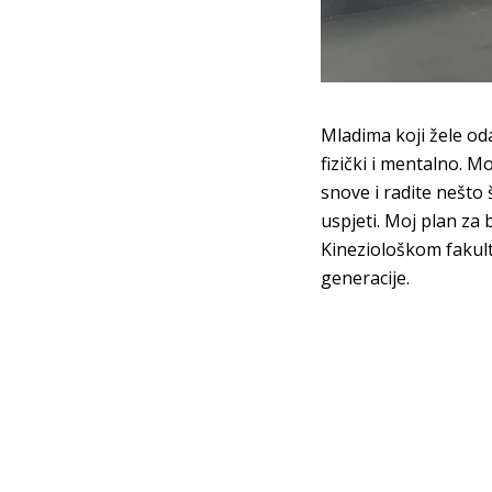
Mladima koji žele oda
fizički i mentalno. M
snove i radite nešto 
uspjeti. Moj plan za
Kineziološkom fakult
generacije.