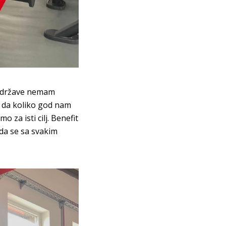
n države nemam
am da koliko god nam
o za isti cilj. Benefit
 da se sa svakim