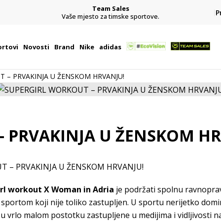
Team Sales
P
Vaše mjesto za timske sportove.
besplatn
rtovi
Novosti
Brand
Nike
adidas
 – PRVAKINJA U ŽENSKOM HRVANJU!
– PRVAKINJA U ŽENSKOM HR
T – PRVAKINJA U ŽENSKOM HRVANJU!
rl workout X Woman in Adria
je podržati spolnu ravnopra
sportom koji nije toliko zastupljen. U sportu nerijetko domi
u vrlo malom postotku zastupljene u medijima i vidljivosti na