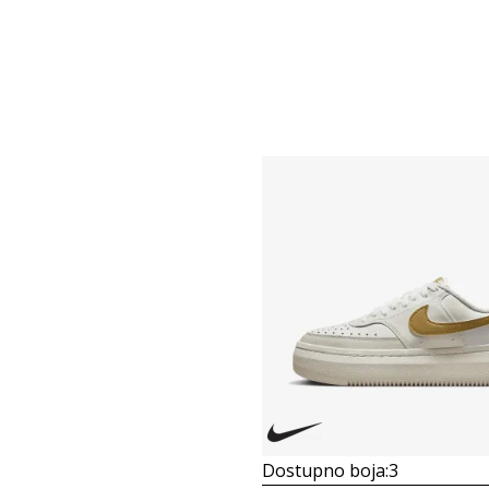
Dostupno boja:
3