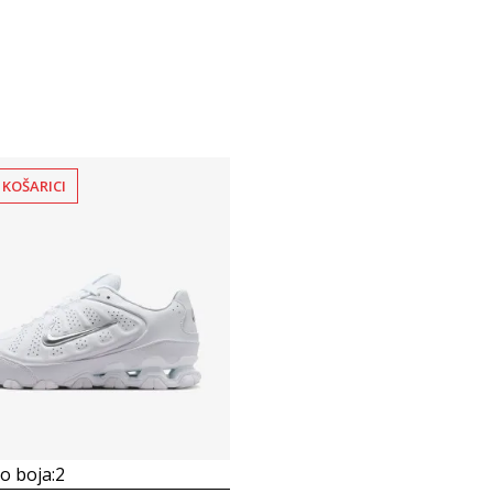
 KOŠARICI
 boja:
2