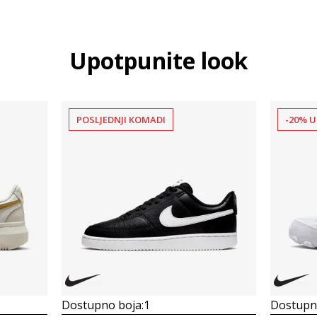
Upotpunite look
POSLJEDNJI KOMADI
-20% U
Dostupno boja:
1
Dostupno