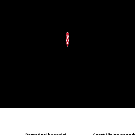
Pomoć pri kupovini
Sport Vision pogod