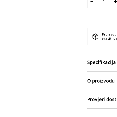
Proizvod
vratiti u
Specifikacija
O proizvodu
Provjeri dos