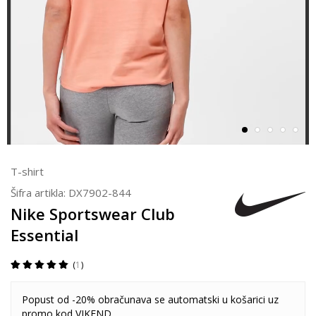
T-shirt
Šifra artikla:
DX7902-844
Nike Sportswear Club
Essential
1
Popust od -20% obračunava se automatski u košarici uz
promo kod VIKEND.