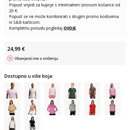
Popust vrijedi za kupnje s minimalnim iznosom košarice od
20 €.
Popust se ne može kombinirati s drugim promo kodovima
ni S&B karticom.
Kompletnu ponudu pogledaj
OVDJE
.
24,99
€
Obavijesti me o sniženju
Dostupno u više boja: