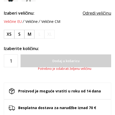
Izaberi veličinu:
Odredi veličinu
Veličine EU
Veličine
Veličine CM
XS
S
M
L
XL
Izaberite količinu:
Dodaj u košaricu
Potrebno je odabrati željenu veličinu
Proizvod je moguće vratiti u roku od 14 dana
Besplatna dostava za narudžbe iznad 70 €