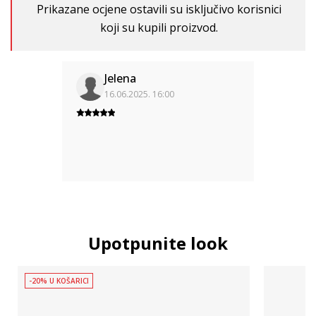
Prikazane ocjene ostavili su isključivo korisnici
koji su kupili proizvod.
Jelena
16.06.2025. 16:00
Upotpunite look
-20% U KOŠARICI