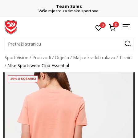
Team Sales
Vaše mjesto za timske sportove.
0
0
Pretraži stranicu
Sport Vision
Proizvodi
Odjeća
Majice kratkih rukava
T-shirt
Nike Sportswear Club Essential
-20% U KOŠARICI