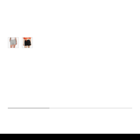
XL
2XL