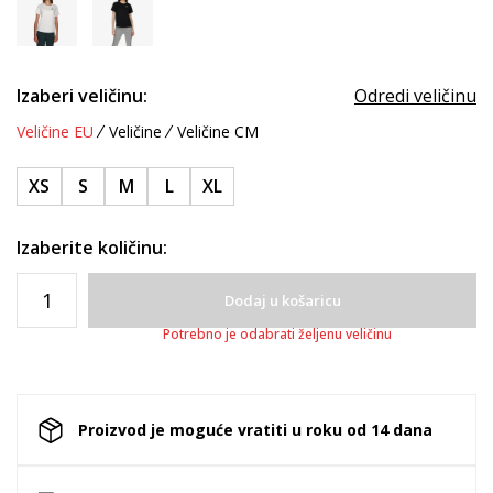
Izaberi veličinu:
Odredi veličinu
Veličine EU
Veličine
Veličine CM
XS
S
M
L
XL
Izaberite količinu:
Dodaj u košaricu
Potrebno je odabrati željenu veličinu
Proizvod je moguće vratiti u roku od 14 dana