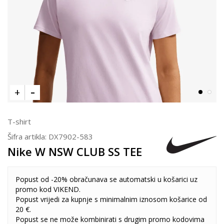
T-shirt
Šifra artikla:
DX7902-583
Nike W NSW CLUB SS TEE
Popust od -20% obračunava se automatski u košarici uz
promo kod VIKEND.
Popust vrijedi za kupnje s minimalnim iznosom košarice od
20 €.
Popust se ne može kombinirati s drugim promo kodovima