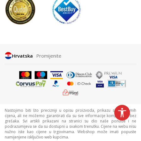
Hrvatska
Promijenite
Nastojimo biti što precizniji u opisu proizvoda, prikazu slika i samih
cijena, ali ne možemo garantirati da su sve informacije kompletne i bez
grešaka. Svi artikli prikazani na stranici su dio naše ponude i ne
podrazumijeva se da su dostupni u svakom trenutku. Cijene na webu nisu
nužno iste kao cijene u trgovinama. Webshop može imati popuste
namijenjene isključivo web kupcima.