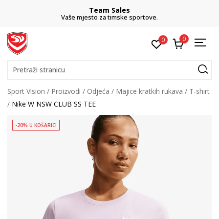
Team Sales
Vaše mjesto za timske sportove.
0
0
Pretraži stranicu
Sport Vision
Proizvodi
Odjeća
Majice kratkih rukava
T-shirt
Nike W NSW CLUB SS TEE
-20% U KOŠARICI