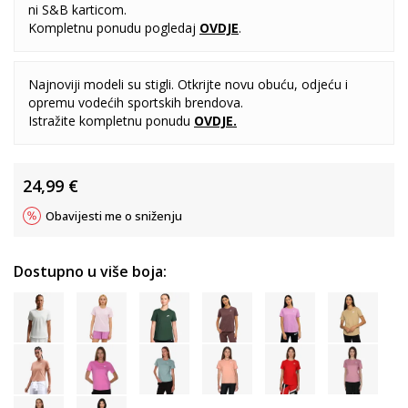
ni S&B karticom.
Kompletnu ponudu pogledaj
OVDJE
.
Najnoviji modeli su stigli. Otkrijte novu obuću, odjeću i
opremu vodećih sportskih brendova.
Istražite kompletnu ponudu
OVDJE
.
24,99
€
Obavijesti me o sniženju
Dostupno u više boja: