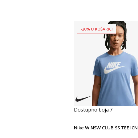
-20% U KOŠARICI
Dostupno boja:
7
Nike W NSW CLUB SS TEE ICN