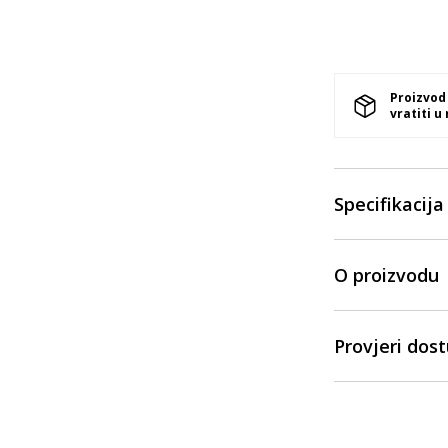
Proizvod
vratiti u
Specifikacija
O proizvodu
Provjeri dos