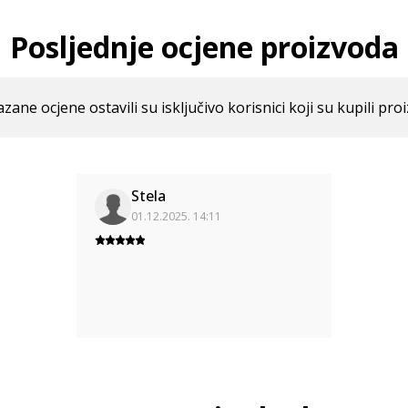
Posljednje ocjene proizvoda
azane ocjene ostavili su isključivo korisnici koji su kupili pro
Stela
01.12.2025. 14:11