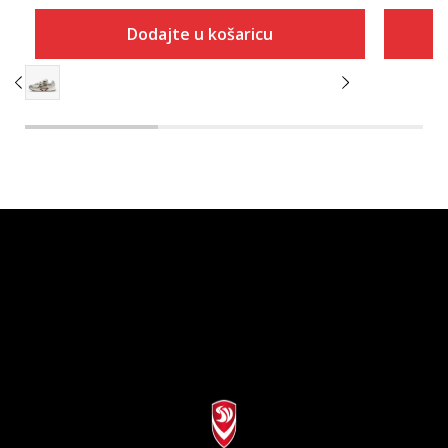
Dodajte u košaricu