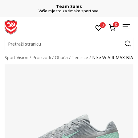
Team Sales
Vaše mjesto za timske sportove.
0
0
Pretraži stranicu
Sport Vision
Proizvodi
Obuća
Tenisice
Nike W AIR MAX BIA