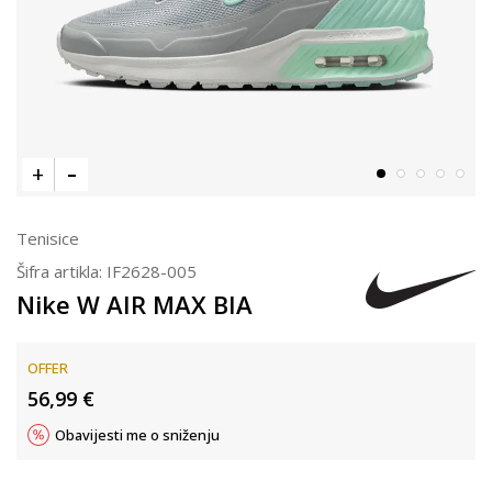
Tenisice
Šifra artikla:
IF2628-005
Nike W AIR MAX BIA
OFFER
56,99
€
Obavijesti me o sniženju