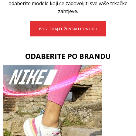
odaberite modele koji će zadovoljiti sve vaše trkačke
zahtjeve.
POGLEDAJTE ŽENSKU PONUDU
ODABERITE PO BRANDU