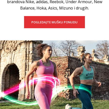
brandova Nike, adidas, Reebok, Under Armour, New
Balance, Hoka, Asics, Mizuno i drugih.
POGLEDAJTE MUŠKU PONUDU