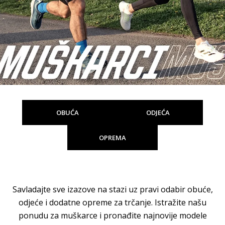
OBUĆA
ODJEĆA
OPREMA
Savladajte sve izazove na stazi uz pravi odabir obuće,
odjeće i dodatne opreme za trčanje. Istražite našu
ponudu za muškarce i pronađite najnovije modele