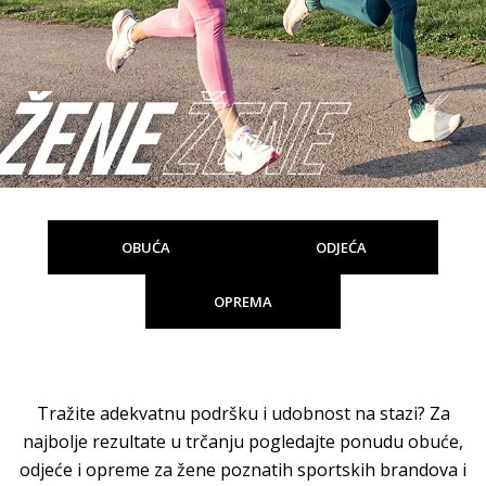
OBUĆA
ODJEĆA
OPREMA
Tražite adekvatnu podršku i udobnost na stazi? Za
najbolje rezultate u trčanju pogledajte ponudu obuće,
odjeće i opreme za žene poznatih sportskih brandova i