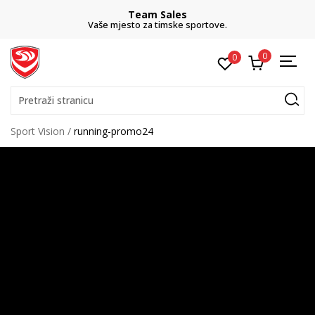
Team Sales
Vaše mjesto za timske sportove.
0
0
Pretraži stranicu
Sport Vision
running-promo24