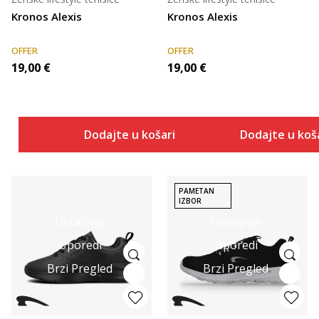
Kronos Alexis
Kronos Alexis
OFFER
OFFER
19,00
€
19,00
€
Dodajte u košaricu
Dodajte u koš
PAMETAN
IZBOR
Detaljnije
Detaljnije
Uporedi
Uporedi
Brzi Pregled
Brzi Pregled