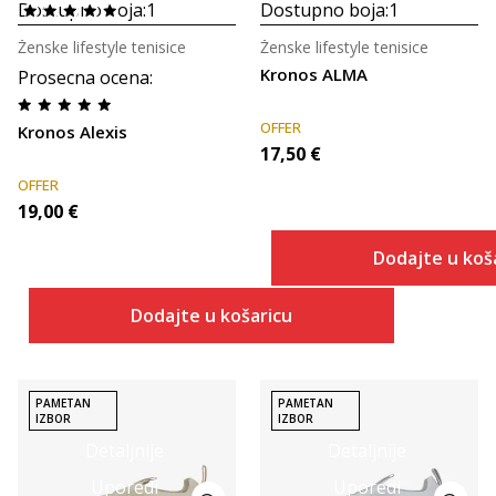
Dostupno boja:
1
Dostupno boja:
1
Ženske lifestyle tenisice
Ženske lifestyle tenisice
Kronos ALMA
Prosecna ocena
:
OFFER
Kronos Alexis
17,50
€
OFFER
19,00
€
Dodajte u koš
Dodajte u košaricu
PAMETAN
PAMETAN
IZBOR
IZBOR
Detaljnije
Detaljnije
Uporedi
Uporedi