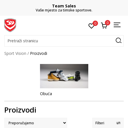
Team Sales
Vaše mjesto za timske sportove.
0
0
Pretraži stranicu
Sport Vision
Proizvodi
Obuća
Proizvodi
Filteri