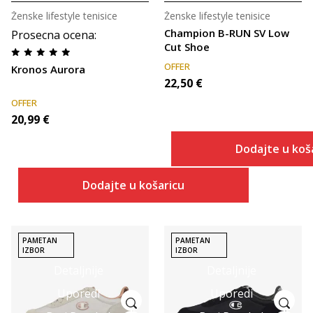
Ženske lifestyle tenisice
Ženske lifestyle tenisice
Champion B-RUN SV Low
Prosecna ocena
:
Cut Shoe
OFFER
Kronos Aurora
22,50
€
OFFER
20,99
€
Dodajte u koš
Dodajte u košaricu
PAMETAN
PAMETAN
IZBOR
IZBOR
Detaljnije
Detaljnije
Uporedi
Uporedi