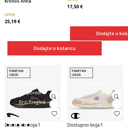
Kronos Anna
17,50
€
OFFER
25,19
€
Dodajte u koš
Dodajte u košaricu
PAMETAN
PAMETAN
IZBOR
IZBOR
Detaljnije
Detaljnije
Uporedi
Uporedi
Brzi Pregled
Brzi Pregled
Dostupno boja:
1
Dostupno boja:
1