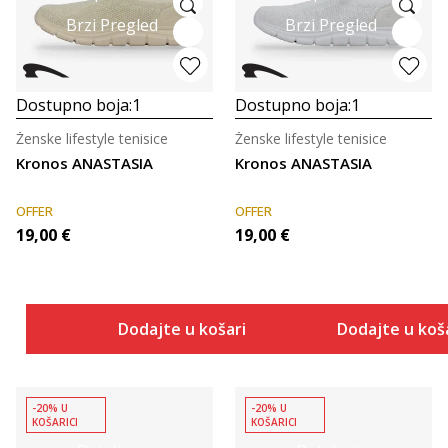
Brzi Pregled
Brzi Pregled
Dostupno boja:
1
Dostupno boja:
1
Ženske lifestyle tenisice
Ženske lifestyle tenisice
Kronos ANASTASIA
Kronos ANASTASIA
OFFER
OFFER
19,00
€
19,00
€
Dodajte u košaricu
Dodajte u koš
-20% U
-20% U
KOŠARICI
KOŠARICI