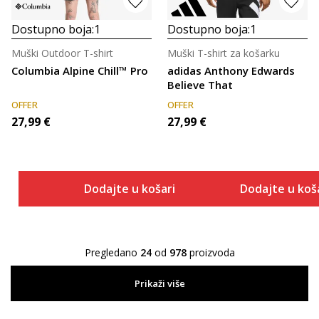
Dostupno boja:
1
Dostupno boja:
1
Muški Outdoor T-shirt
Muški T-shirt za košarku
Columbia Alpine Chill™ Pro
adidas Anthony Edwards
Believe That
OFFER
OFFER
27,99
€
27,99
€
Dodajte u košaricu
Dodajte u koš
Pregledano
24
od
978
proizvoda
Prikaži više