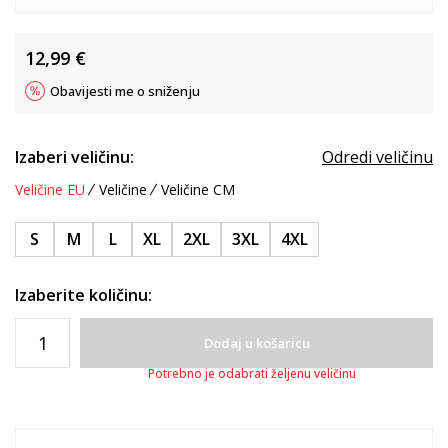
12,99
€
Obavijesti me o sniženju
Izaberi veličinu:
Odredi veličinu
Veličine EU
Veličine
Veličine CM
S
M
L
XL
2XL
3XL
4XL
Izaberite količinu:
Dodaj u košaricu
Potrebno je odabrati željenu veličinu