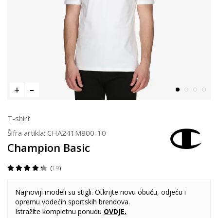
T-shirt
Šifra artikla:
CHA241M800-10
Champion Basic
19
Najnoviji modeli su stigli. Otkrijte novu obuću, odjeću i
opremu vodećih sportskih brendova.
Istražite kompletnu ponudu
OVDJE
.