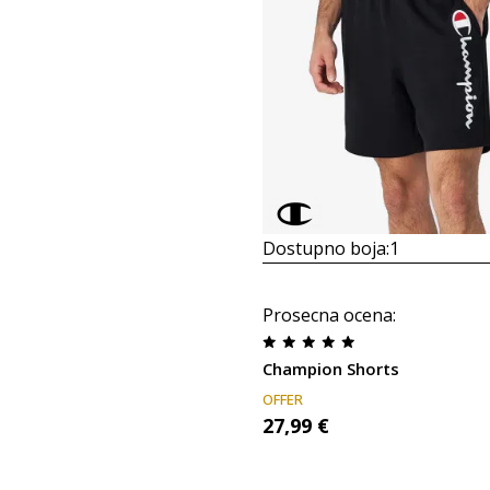
Dostupno boja:
1
Prosecna ocena
:
Champion Shorts
OFFER
27,99
€