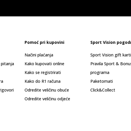
Pomoć pri kupovini
Sport Vision pogod
Načini plaćanja
Sport Vision gift kart
 pitanja
Kako kupovati online
Pravila Sport & Bonu
Kako se registrirati
programa
ra
Kako do R1 računa
Paketomati
rigovori
Odredite veličinu obuće
Click&Collect
Odredite veličinu odjeće