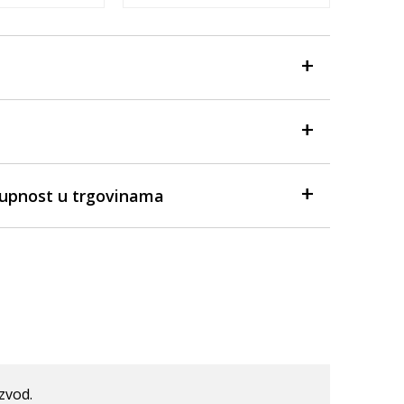
tupnost u trgovinama
izvod.