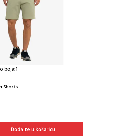
 boja:
1
n Shorts
Dodajte u košaricu