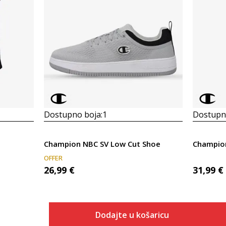
Dostupno boja:
1
Dostupno
Champion NBC SV Low Cut Shoe
Champio
OFFER
26,99
€
31,99
€
Dodajte u košaricu