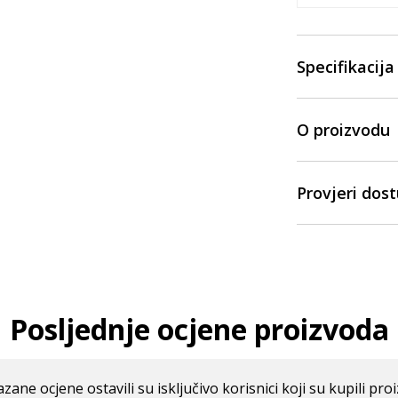
Specifikacija
O proizvodu
Provjeri dos
Posljednje ocjene proizvoda
azane ocjene ostavili su isključivo korisnici koji su kupili pro