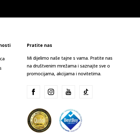
nosti
Pratite nas
Mi dijelimo naše tajne s vama. Pratite nas
ica
na društvenim mrežama i saznajte sve o
s
promocijama, akcijama i novitetima.