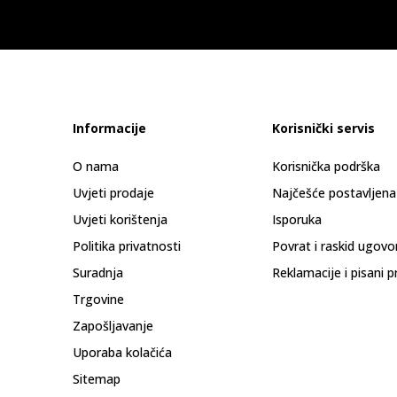
Informacije
Korisnički servis
O nama
Korisnička podrška
Uvjeti prodaje
Najčešće postavljena
Uvjeti korištenja
Isporuka
Politika privatnosti
Povrat i raskid ugovo
Suradnja
Reklamacije i pisani p
Trgovine
Zapošljavanje
Uporaba kolačića
Sitemap