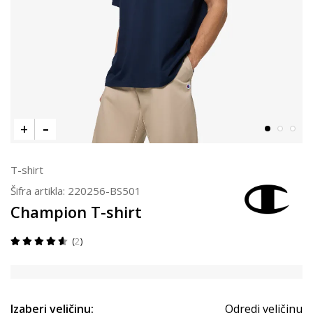
T-shirt
Šifra artikla:
220256-BS501
Champion T-shirt
2
Izaberi veličinu:
Odredi veličinu