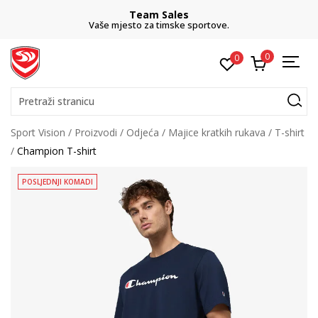
Team Sales
Vaše mjesto za timske sportove.
0
0
Pretraži stranicu
Sport Vision
Proizvodi
Odjeća
Majice kratkih rukava
T-shirt
Champion T-shirt
POSLJEDNJI KOMADI