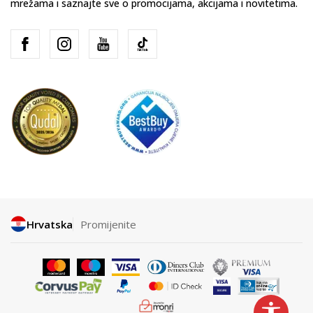
mrežama i saznajte sve o promocijama, akcijama i novitetima.
Hrvatska
Promijenite