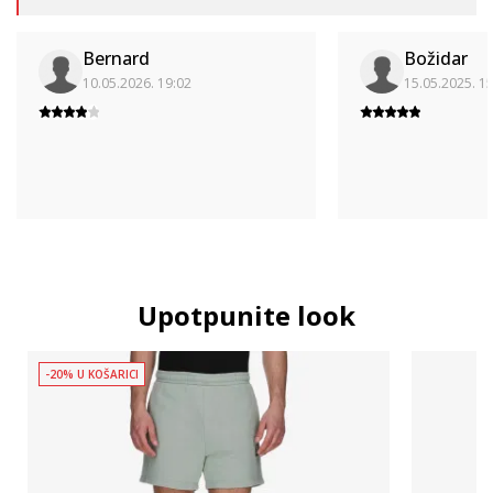
Bernard
Božidar
10.05.2026. 19:02
15.05.2025. 1
Upotpunite look
-20% U KOŠARICI