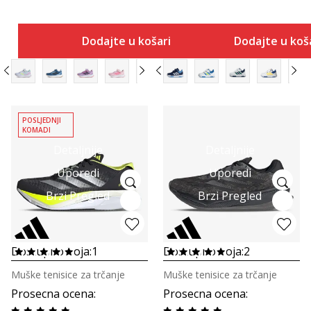
Dodajte u košaricu
Dodajte u koš
POSLJEDNJI
KOMADI
Detaljnije
Detaljnije
Uporedi
Uporedi
Brzi Pregled
Brzi Pregled
Dostupno boja:
1
Dostupno boja:
2
Muške tenisice za trčanje
Muške tenisice za trčanje
Prosecna ocena
:
Prosecna ocena
: