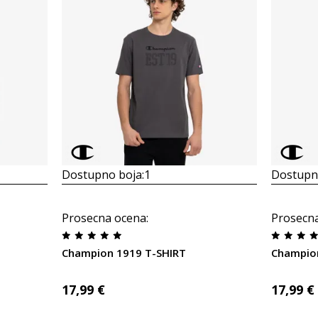
Dostupno boja:
1
Dostupno
Prosecna ocena
:
Prosecn
Champion 1919 T-SHIRT
Champio
17,99
€
17,99
€