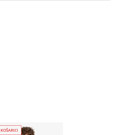
 KOŠARICI