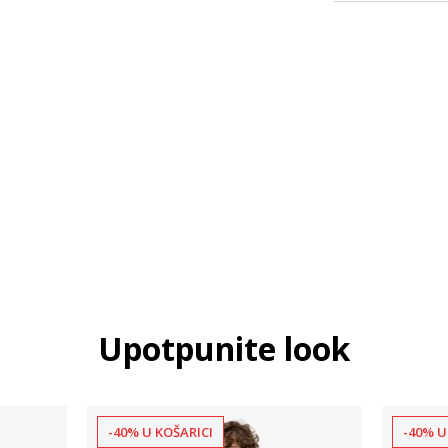
Upotpunite look
-40% U KOŠARICI
-40% U