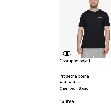
Dostupno boja:
1
Prosecna ocena
:
Champion Basic
12,99
€