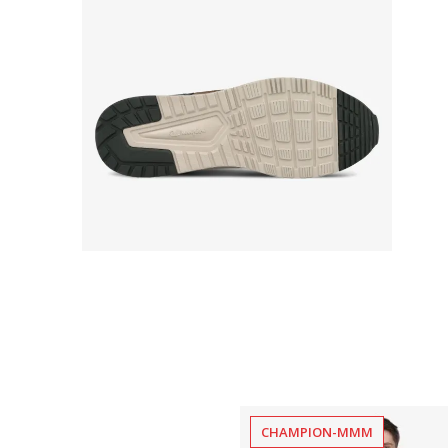
CHAMPION-MMM