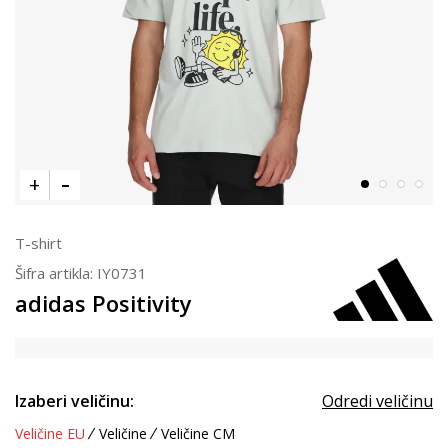
T-shirt
Šifra artikla:
IY0731
adidas Positivity
Izaberi veličinu:
Odredi veličinu
Veličine EU
Veličine
Veličine CM