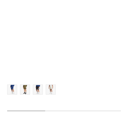
L
XL
2XL
3XL
4XL