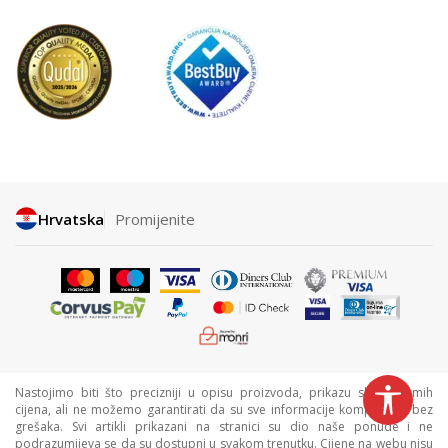
Hrvatska
Promijenite
Nastojimo biti što precizniji u opisu proizvoda, prikazu slika i samih
cijena, ali ne možemo garantirati da su sve informacije kompletne i bez
grešaka. Svi artikli prikazani na stranici su dio naše ponude i ne
podrazumijeva se da su dostupni u svakom trenutku. Cijene na webu nisu