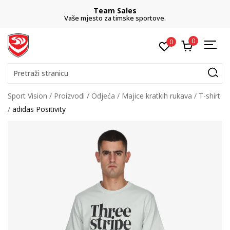
Team Sales
Vaše mjesto za timske sportove.
0
0
Pretraži stranicu
Sport Vision
Proizvodi
Odjeća
Majice kratkih rukava
T-shirt
adidas Positivity