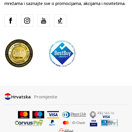
mrežama i saznajte sve o promocijama, akcijama i novitetima.
Hrvatska
Promijenite