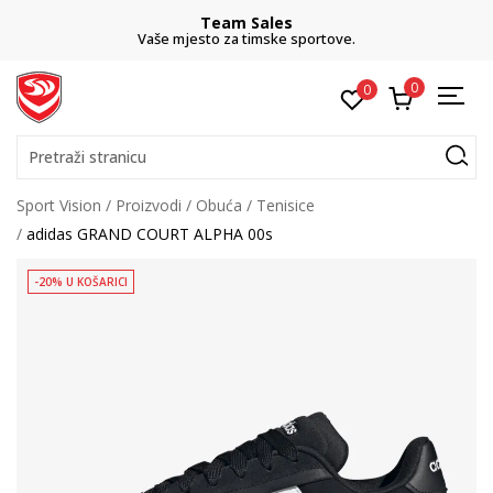
Team Sales
Vaše mjesto za timske sportove.
0
0
Pretraži stranicu
Sport Vision
Proizvodi
Obuća
Tenisice
adidas GRAND COURT ALPHA 00s
-20% U KOŠARICI