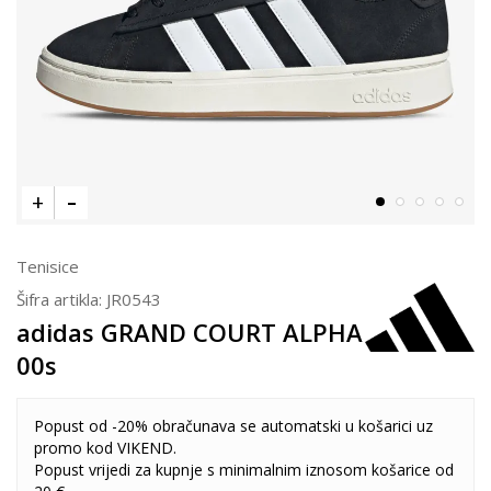
Tenisice
Šifra artikla:
JR0543
adidas GRAND COURT ALPHA
00s
Popust od -20% obračunava se automatski u košarici uz
promo kod VIKEND.
Popust vrijedi za kupnje s minimalnim iznosom košarice od