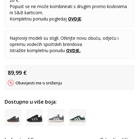
20 €.
Popust se ne može kombinirati s drugim promo kodovima
ni S&B karticom.
Kompletnu ponudu pogledaj
OVDJE
.
Najnoviji modeli su stigli. Otkrijte novu obuću, odjeću i
opremu vodećih sportskih brendova.
Istražite kompletnu ponudu
OVDJE
.
89,99
€
Obavijesti me o sniženju
Dostupno u više boja: