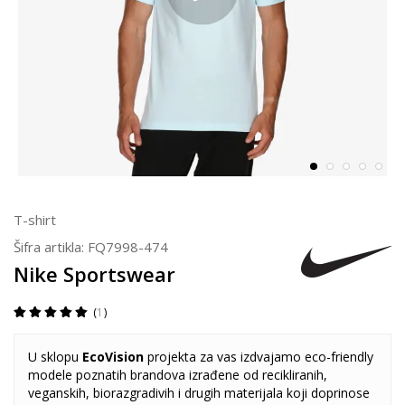
T-shirt
Šifra artikla:
FQ7998-474
Nike Sportswear
1
U sklopu
EcoVision
projekta za vas izdvajamo eco-friendly
modele poznatih brandova izrađene od recikliranih,
veganskih, biorazgradivih i drugih materijala koji doprinose