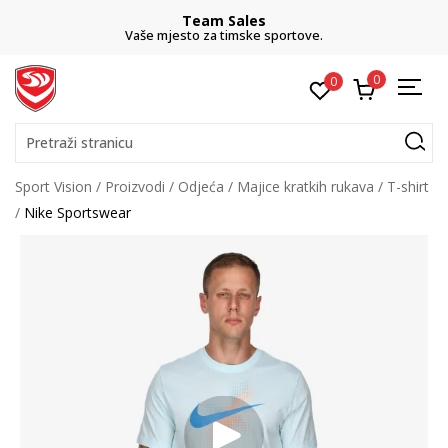
Team Sales
Vaše mjesto za timske sportove.
0
0
Pretraži stranicu
Sport Vision
Proizvodi
Odjeća
Majice kratkih rukava
T-shirt
Nike Sportswear