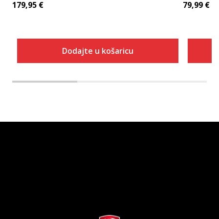
179,95
€
79,99
€
Dodajte u košaricu