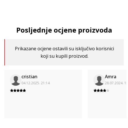
Posljednje ocjene proizvoda
Prikazane ocjene ostavili su isključivo korisnici
koji su kupili proizvod.
cristian
Amra
04.12.2025. 21:14
28.07.2024. 1