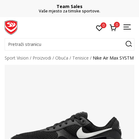
Team Sales
Vaše mjesto za timske sportove.
0
0
Pretraži stranicu
Sport Vision
Proizvodi
Obuća
Tenisice
Nike Air Max SYSTM