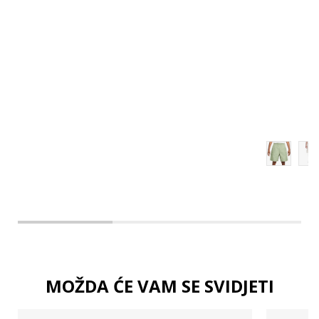
L
XL
2XL
3XL
MOŽDA ĆE VAM SE SVIDJETI