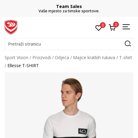
Team Sales
Vaše mjesto za timske sportove.
0
0
Pretraži stranicu
Sport Vision
Proizvodi
Odjeća
Majice kratkih rukava
T-shirt
Ellesse T-SHIRT