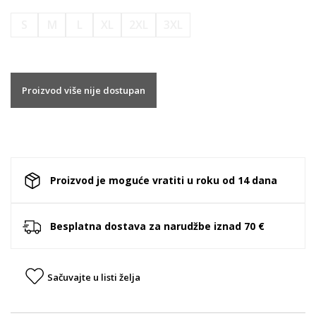
S
M
L
XL
2XL
3XL
Proizvod više nije dostupan
Proizvod je moguće vratiti u roku od 14 dana
Besplatna dostava za narudžbe iznad 70 €
Sačuvajte u listi želja