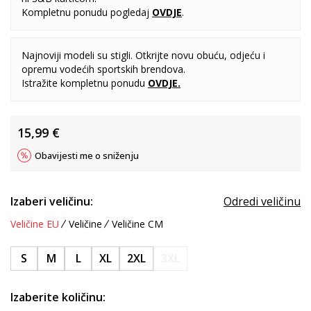
Kompletnu ponudu pogledaj
OVDJE
.
Najnoviji modeli su stigli. Otkrijte novu obuću, odjeću i
opremu vodećih sportskih brendova.
Istražite kompletnu ponudu
OVDJE
.
15,99
€
Obavijesti me o sniženju
Izaberi veličinu:
Odredi veličinu
Veličine EU
Veličine
Veličine CM
S
M
L
XL
2XL
3XL
Izaberite količinu: