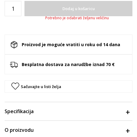
Dodaj u košaricu
Potrebno je odabrati željenu veličinu
Proizvod je moguće vratiti u roku od 14 dana
Besplatna dostava za narudžbe iznad 70 €
Sačuvajte u listi želja
Specifikacija
O proizvodu