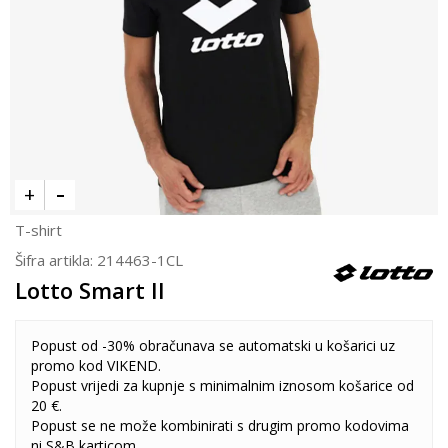
T-shirt
Šifra artikla:
214463-1CL
Lotto Smart II
Popust od -30% obračunava se automatski u košarici uz
promo kod VIKEND.
Popust vrijedi za kupnje s minimalnim iznosom košarice od
20 €.
Popust se ne može kombinirati s drugim promo kodovima
ni S&B karticom.