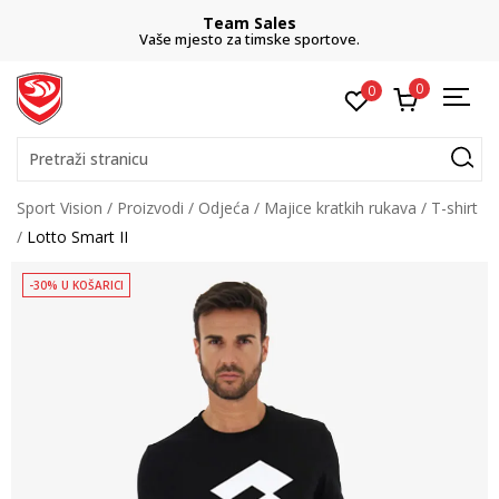
Team Sales
Vaše mjesto za timske sportove.
0
0
Pretraži stranicu
Sport Vision
Proizvodi
Odjeća
Majice kratkih rukava
T-shirt
Lotto Smart II
-30% U KOŠARICI