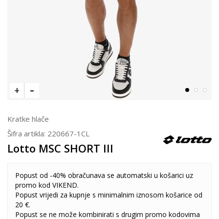
Kratke hlače
Šifra artikla:
220667-1CL
Lotto MSC SHORT III
Popust od -40% obračunava se automatski u košarici uz
promo kod VIKEND.
Popust vrijedi za kupnje s minimalnim iznosom košarice od
20 €.
Popust se ne može kombinirati s drugim promo kodovima