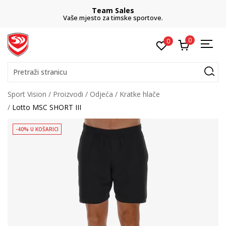
Team Sales
Vaše mjesto za timske sportove.
0
0
Pretraži stranicu
Sport Vision
Proizvodi
Odjeća
Kratke hlače
Lotto MSC SHORT III
-40% U KOŠARICI