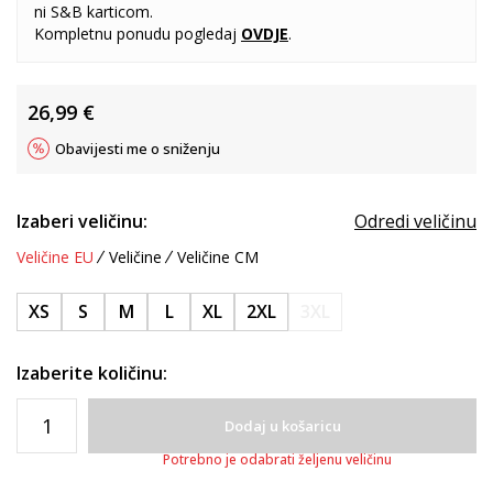
ni S&B karticom.
Kompletnu ponudu pogledaj
OVDJE
.
26,99
€
Obavijesti me o sniženju
Izaberi veličinu:
Odredi veličinu
Veličine EU
Veličine
Veličine CM
XS
S
M
L
XL
2XL
3XL
Izaberite količinu:
Dodaj u košaricu
Potrebno je odabrati željenu veličinu