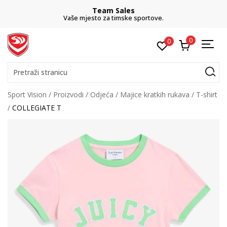
Team Sales
Vaše mjesto za timske sportove.
0
0
Pretraži stranicu
Sport Vision
Proizvodi
Odjeća
Majice kratkih rukava
T-shirt
COLLEGIATE T