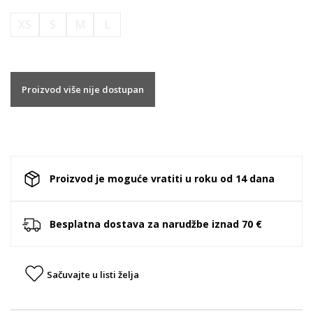
XS
S
M
L
Proizvod više nije dostupan
Proizvod je moguće vratiti u roku od 14 dana
Besplatna dostava za narudžbe iznad 70 €
Sačuvajte u listi želja