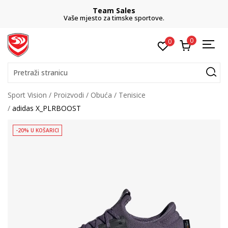
Team Sales
Vaše mjesto za timske sportove.
0
0
Pretraži stranicu
Sport Vision
Proizvodi
Obuća
Tenisice
adidas X_PLRBOOST
-20% U KOŠARICI