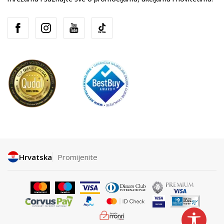
Hrvatska
Promijenite