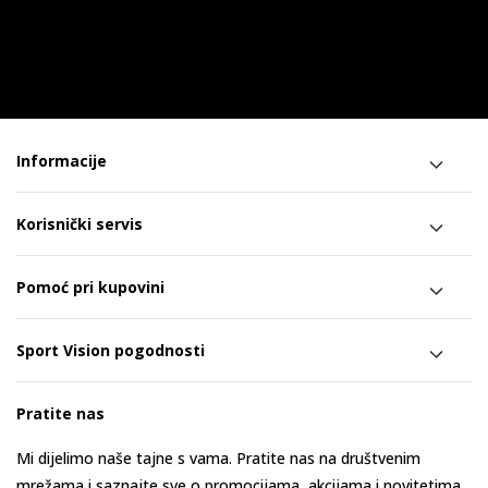
Informacije
Korisnički servis
Pomoć pri kupovini
Sport Vision pogodnosti
Pratite nas
Mi dijelimo naše tajne s vama. Pratite nas na društvenim
mrežama i saznajte sve o promocijama, akcijama i novitetima.