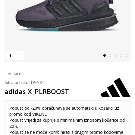
Tenisice
Šifra artikla:
ID9584
adidas X_PLRBOOST
Popust od -20% obračunava se automatski u košarici uz
promo kod VIKEND.
Popust vrijedi za kupnje s minimalnim iznosom košarice od
20 €.
Popust se ne može kombinirati s drugim promo kodovima