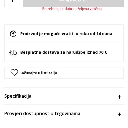
Dodaj u košaricu
Potrebno je odabrati željenu veličinu
Proizvod je moguće vratiti u roku od 14 dana
Besplatna dostava za narudžbe iznad 70 €
Sačuvajte u listi želja
Specifikacija
Provjeri dostupnost u trgovinama