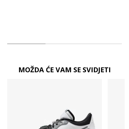
3XL
MOŽDA ĆE VAM SE SVIDJETI
Detaljnije