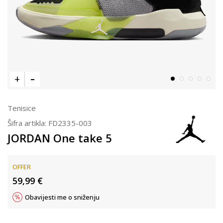
Tenisice
Šifra artikla:
FD2335-003
JORDAN One take 5
OFFER
59,99
€
Obavijesti me o sniženju