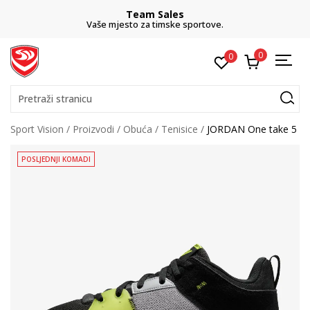
Team Sales
Vaše mjesto za timske sportove.
0
0
Pretraži stranicu
Sport Vision
Proizvodi
Obuća
Tenisice
JORDAN One take 5
POSLJEDNJI KOMADI