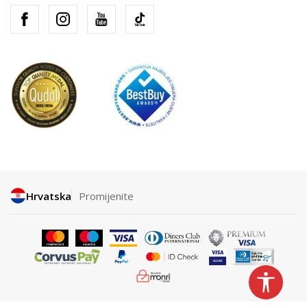
Hrvatska
Promijenite