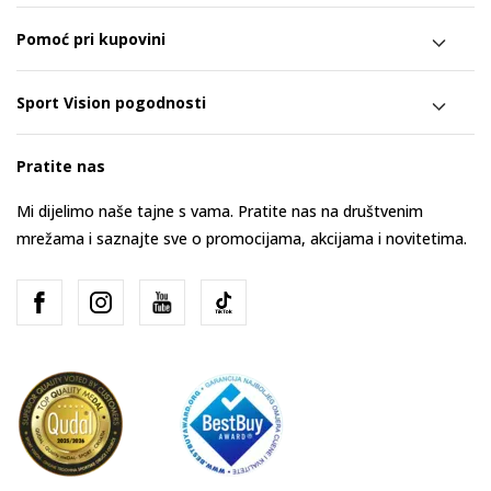
Pomoć pri kupovini
Sport Vision pogodnosti
Pratite nas
Mi dijelimo naše tajne s vama. Pratite nas na društvenim
mrežama i saznajte sve o promocijama, akcijama i novitetima.