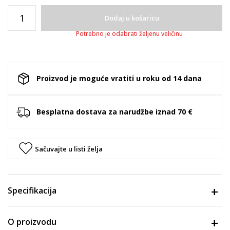
Dodaj u košaricu
Potrebno je odabrati željenu veličinu
Proizvod je moguće vratiti u roku od 14 dana
Besplatna dostava za narudžbe iznad 70 €
Sačuvajte u listi želja
Specifikacija
O proizvodu