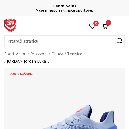
Team Sales
Vaše mjesto za timske sportove.
0
0
Pretraži stranicu
Sport Vision
Proizvodi
Obuća
Tenisice
JORDAN Jordan Luka 5
-20% U KOŠARICI