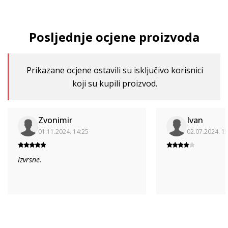
Posljednje ocjene proizvoda
Prikazane ocjene ostavili su isključivo korisnici
koji su kupili proizvod.
Zvonimir
Ivan
01.11.2024. 14:25
02.07.2024. 1
Izvrsne.