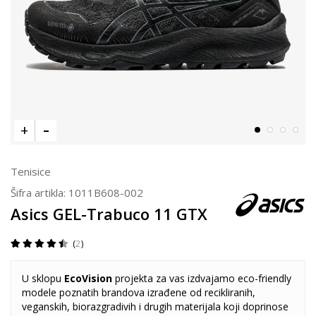
Tenisice
Šifra artikla:
1011B608-002
Asics GEL-Trabuco 11 GTX
2
U sklopu
EcoVision
projekta za vas izdvajamo eco-friendly
modele poznatih brandova izrađene od recikliranih,
veganskih, biorazgradivih i drugih materijala koji doprinose