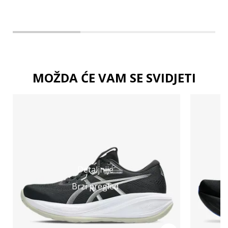
MOŽDA ĆE VAM SE SVIDJETI
Detaljnije
Brzi pregled