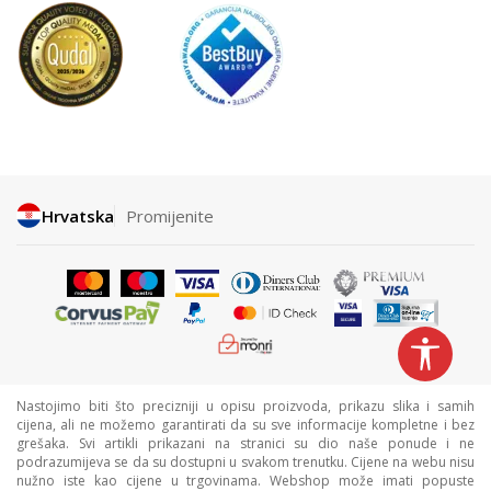
Hrvatska
Promijenite
Nastojimo biti što precizniji u opisu proizvoda, prikazu slika i samih
cijena, ali ne možemo garantirati da su sve informacije kompletne i bez
grešaka. Svi artikli prikazani na stranici su dio naše ponude i ne
podrazumijeva se da su dostupni u svakom trenutku. Cijene na webu nisu
nužno iste kao cijene u trgovinama. Webshop može imati popuste