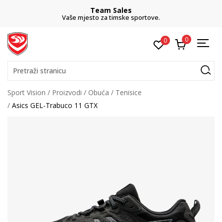
Team Sales
Vaše mjesto za timske sportove.
0
0
Pretraži stranicu
Sport Vision
Proizvodi
Obuća
Tenisice
Asics GEL-Trabuco 11 GTX